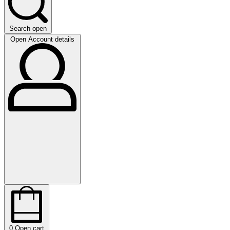
Search open
Open Account details
0
Open cart