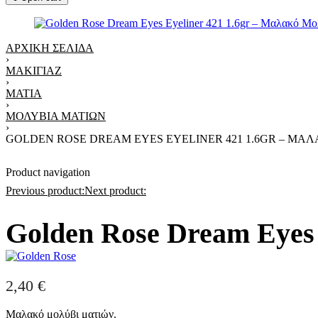
ΑΡΧΙΚΉ ΣΕΛΊΔΑ
›
ΜΑΚΙΓΙΆΖ
›
ΜΆΤΙΑ
›
ΜΟΛΎΒΙΑ ΜΑΤΙΏΝ
›
GOLDEN ROSE DREAM EYES EYELINER 421 1.6GR – ΜΑ
Product navigation
Previous product:
Next product:
Golden Rose Dream Eyes
2,40
€
Μαλακό μολύβι ματιών.