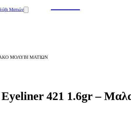
ΛΑΚΌ ΜΟΛΎΒΙ ΜΑΤΙΏΝ
 Eyeliner 421 1.6gr – Μα