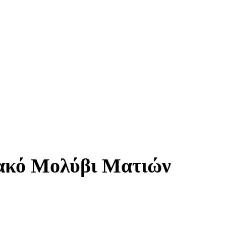
λακό Μολύβι Ματιών