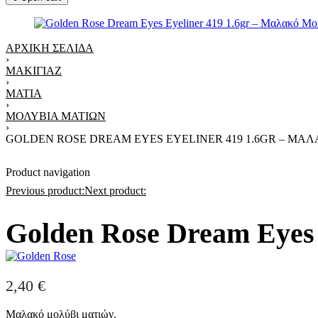
ΑΡΧΙΚΉ ΣΕΛΊΔΑ
›
ΜΑΚΙΓΙΆΖ
›
ΜΆΤΙΑ
›
ΜΟΛΎΒΙΑ ΜΑΤΙΏΝ
›
GOLDEN ROSE DREAM EYES EYELINER 419 1.6GR – ΜΑ
Product navigation
Previous product:
Next product:
Golden Rose Dream Eyes
2,40
€
Μαλακό μολύβι ματιών.