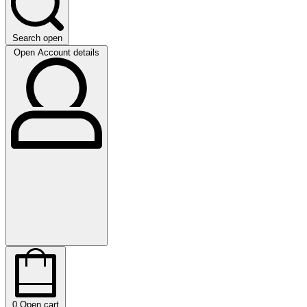
Search open
Open Account details
0
Open cart