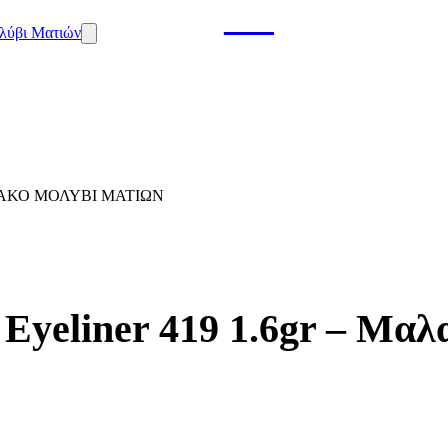
ΛΑΚΌ ΜΟΛΎΒΙ ΜΑΤΙΏΝ
 Eyeliner 419 1.6gr – Μα