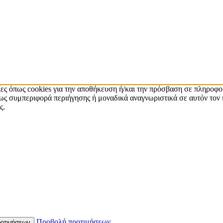
ίες όπως cookies για την αποθήκευση ή/και την πρόσβαση σε πληροφο
ς συμπεριφορά περιήγησης ή μοναδικά αναγνωριστικά σε αυτόν τον 
ς.
Προβολή προτιμήσεων
οτιμήσεων