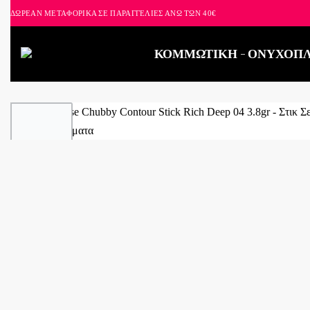
ΔΩΡΕΑΝ ΜΕΤΑΦΟΡΙΚΑ ΣΕ ΠΑΡΑΓΓΕΛΙΕΣ ΑΝΩ ΤΩΝ 40€
ΚΟΜΜΩΤΙΚΗ
ΟΝΥΧΟΠΛ