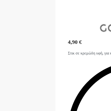
4,90
€
Στικ σε κρεμώδη υφή, για 