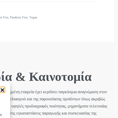
en Free
,
Parabens Free
,
Vegan
ία & Καινοτομία
 προηγμένη εταιρεία έχει κερδίσει παγκόσμια αναγνώριση στον
ικού σχεδιασμού και της παρουσίασης προϊόντων όπως ακριβώς
ιαθέτει υψηλές προδιαγραφές ποιότητας, μηχανήματα τελευταίας
ισμό στις εγκαταστάσεις παραγωγής και συσκευασίας της
 η