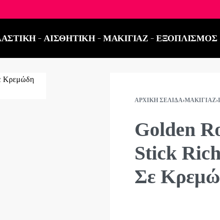
ΤΗΛΕΦΩΝΙΚΕΣ ΠΑΡΑΓΓΕΛΙΕΣ ΣΤΟ:
2521 03
ΑΣΤΙΚΗ
ΑΙΣΘΗΤΙΚΗ
ΜΑΚΙΓΙΑΖ
ΕΞΟΠΛΙΣΜΟΣ
ΑΡΧΙΚΉ ΣΕΛΊΔΑ
›
ΜΑΚΙΓΙΆΖ
›
Golden R
Stick Rich
Σε Κρεμώ