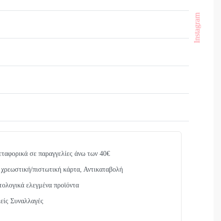
Instagram
Βαθμολογήθηκε με
0
από 5
φορικά σε παραγγελίες άνω των 40€
χρεωστική/πιστωτική κάρτα, Αντικαταβολή
ολογικά ελεγμένα προϊόντα
ίς Συναλλαγές