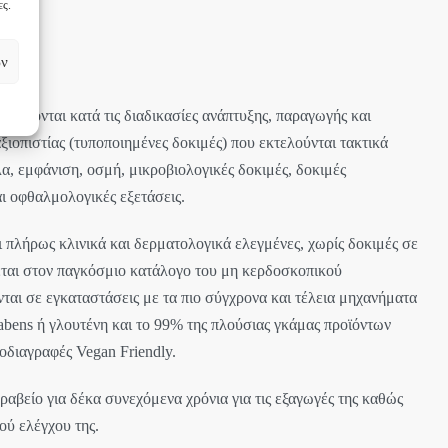
ες.
ων
ιμάζονται κατά τις διαδικασίες ανάπτυξης, παραγωγής και
ξιοπιστίας (τυποποιημένες δοκιμές) που εκτελούνται τακτικά
χλα, εμφάνιση, οσμή, μικροβιολογικές δοκιμές, δοκιμές
ι οφθαλμολογικές εξετάσεις.
ι πλήρως κλινικά και δερματολογικά ελεγμένες, χωρίς δοκιμές σε
εται στον παγκόσμιο κατάλογο του μη κερδοσκοπικού
αι σε εγκαταστάσεις με τα πιο σύγχρονα και τέλεια μηχανήματα
abens ή γλουτένη και το 99% της πλούσιας γκάμας προϊόντων
οδιαγραφές Vegan Friendly.
αβείο για δέκα συνεχόμενα χρόνια για τις εξαγωγές της καθώς
ού ελέγχου της.