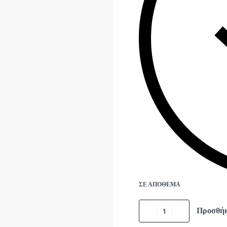
ΣΕ ΑΠΌΘΕΜΑ
Προσθήκ