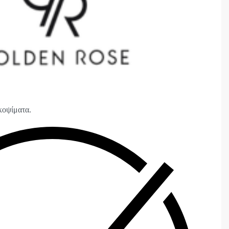
κοψίματα.