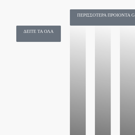
ΠΕΡΙΣΣΟΤΕΡΑ ΠΡΟΙΟΝΤΑ 
ΔΕΙΤΕ ΤΑ ΟΛΑ