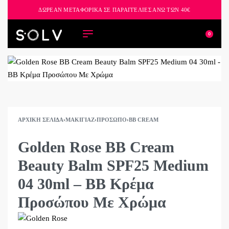
ΔΩΡΕΑΝ ΜΕΤΑΦΟΡΙΚΑ ΣΕ ΠΑΡΑΓΓΕΛΙΕΣ ΑΝΩ ΤΩΝ 40€
0
ΑΡΧΙΚΉ ΣΕΛΊΔΑ
›
ΜΑΚΙΓΙΆΖ
›
ΠΡΌΣΩΠΟ
›
BB CREAM
Golden Rose BB Cream
Beauty Balm SPF25 Medium
04 30ml – BB Κρέμα
Προσώπου Με Χρώμα