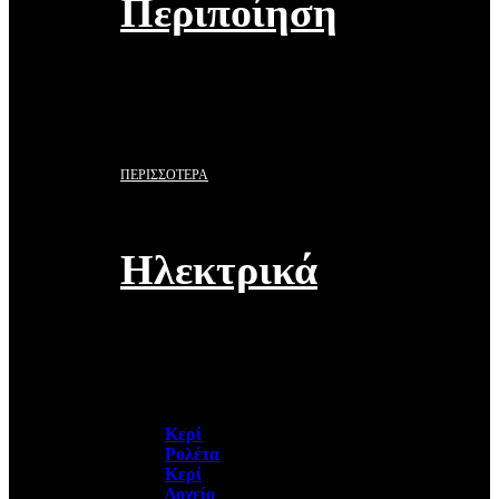
Περιποίηση
ΠΕΡΙΣΣΟΤΕΡΑ
Ηλεκτρικά
Κερί
Ρολέτα
Κερί
Δοχείο