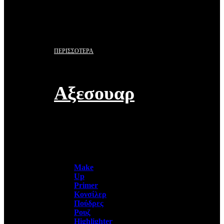
ΠΕΡΙΣΣΟΤΕΡΑ
Αξεσουαρ
Make
Up
Primer
Κονσίλερ
Πούδρες
Ρουζ
Highlighter