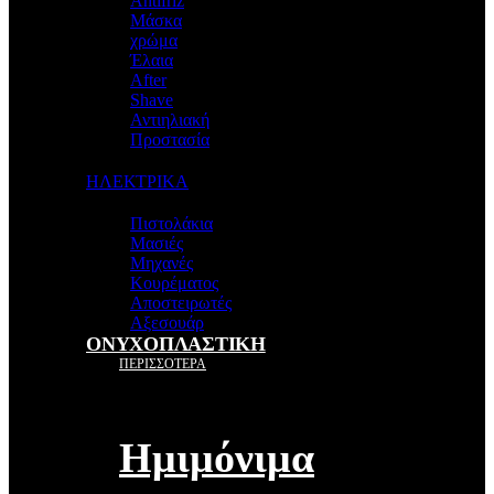
Antifriz
Μάσκα
χρώμα
Έλαια
After
Shave
Αντιηλιακή
Προστασία
ΗΛΕΚΤΡΙΚΑ
Πιστολάκια
Μασιές
Μηχανές
Κουρέματος
Αποστειρωτές
Αξεσουάρ
ΟΝΥΧΟΠΛΑΣΤΙΚΗ
ΠΕΡΙΣΣΟΤΕΡΑ
Ημιμόνιμα