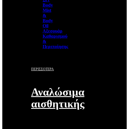
Body
Mist
&
Body
Oil
Αξεσουάρ
Καθαρισμού
&
Περιποίησης
ΠΕΡΙΣΣΟΤΕΡΑ
Αναλώσιμα
αισθητικής