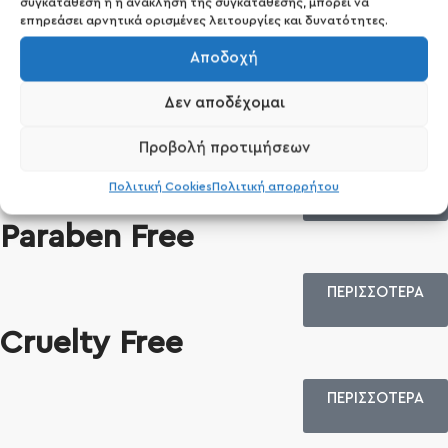
συγκατάθεση ή η ανάκληση της συγκατάθεσης, μπορεί να
Vegan Προϊόντα
επηρεάσει αρνητικά ορισμένες λειτουργίες και δυνατότητες.
Αποδοχή
ΠΕΡΙΣΣΟΤΕΡΑ
Δεν αποδέχομαι
Gluten Free
Προβολή προτιμήσεων
ΠΕΡΙΣΣΟΤΕΡΑ
Πολιτική Cookies
Πολιτική απορρήτου
Paraben Free
ΠΕΡΙΣΣΟΤΕΡΑ
Cruelty Free
ΠΕΡΙΣΣΟΤΕΡΑ