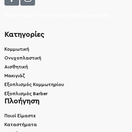
© Solv 2026 – Γ.E.M.Η:51281319000. Created by
Κατηγορίες
Κομμωτική
Ονυχοπλαστική
Αισθητική
Μακιγιάζ
Εξοπλισμός Κομμωτηρίου
Εξοπλισμός Barber
Πλοήγηση
Ποιοί Είμαστε
Καταστήματα