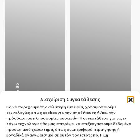
88
The Gel Crew
Διαχείριση Συγκατάθεσης
53
Bluesky
Για να παρέχουμε την καλύτερη εμπειρία, χρησιμοποιούμε
τεχνολογίες όπως cookies για την αποθήκευση ή/και την
πρόσβαση σε πληροφορίες συσκευών. Η συγκατάθεση για τις εν
λόγω τεχνολογίες θα μας επιτρέψει να επεξεργαστούμε δεδομένα
προσωπικού χαρακτήρα, όπως συμπεριφορά περιήγησης ή
μοναδικά αναγνωριστικά σε αυτόν τον ιστότοπο. Η μη
01
—
05