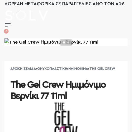
ΔΩΡΕΑΝ ΜΕΤΑΦΟΡΙΚΑ ΣΕ ΠΑΡΑΓΓΕΛΙΕΣ ΑΝΩ ΤΩΝ 40€
2521 036926
0
ΑΡΧΙΚΉ ΣΕΛΊΔΑ
›
ΟΝΥΧΟΠΛΑΣΤΙΚΉ
›
ΗΜΙΜΌΝΙΜΑ
›
THE GEL CREW
The Gel Crew Ημιμόνιμο
Βερνίκι 77 11ml