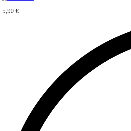
5,90
€