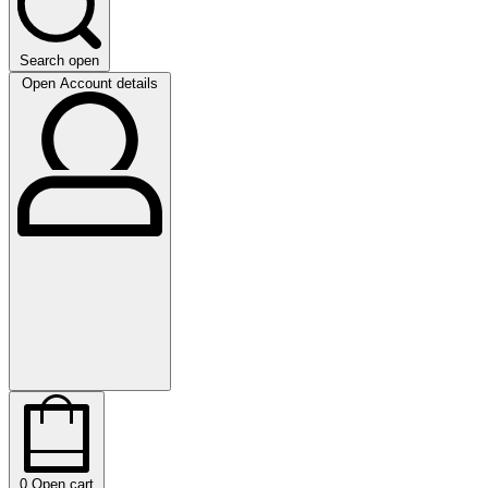
Search open
Open Account details
0
Open cart