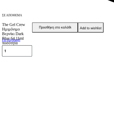
ΣΕ ΑΠΌΘΕΜΑ
The Gel Crew
Προσθήκη στο καλάθι
Add to wishlist
Ημιμόνιμο
Βερνίκι Dark
Blue 64 11ml
Περιγραφή
ποσότητα