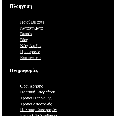
Πλοήγηση
Ποιοί Είμαστε
Καταστήματα
Brands
Blog
Νέες Αφίξεις
Προσφορές
Επικοινωνία
Πληροφορίες
Όροι Χρήσης
Πολιτική Απορρήτου
Τρόποι Πληρωμής
Τρόποι Αποστολής
Πολιτική Επιστροφών
Ιστοσελίδα Χονδρικής