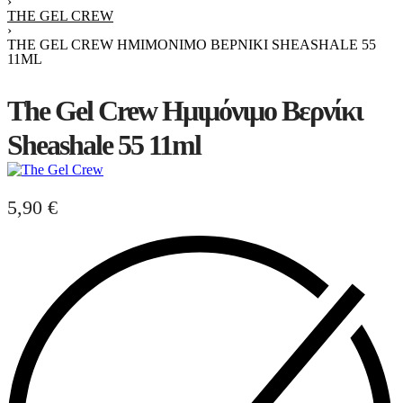
›
THE GEL CREW
›
THE GEL CREW ΗΜΙΜΌΝΙΜΟ ΒΕΡΝΊΚΙ SHEASHALE 55
11ML
The Gel Crew Ημιμόνιμο Βερνίκι
Sheashale 55 11ml
5,90
€