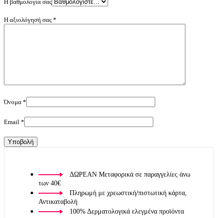
Η βαθμολογία σας
Η αξιολόγησή σας
*
Όνομα
*
Email
*
ΔΩΡΕΑΝ Μεταφορικά σε παραγγελίες άνω
των 40€
Πληρωμή με χρεωστική/πιστωτική κάρτα,
Αντικαταβολή
100% Δερματολογικά ελεγμένα προϊόντα