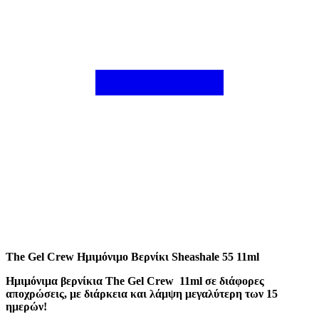
The Gel Crew Ημιμόνιμο Βερνίκι Sheashale 55 11ml
Ημιμόνιμα βερνίκια The Gel Crew 11ml σε διάφορες
αποχρώσεις, με διάρκεια και λάμψη μεγαλύτερη των 15
ημερών!