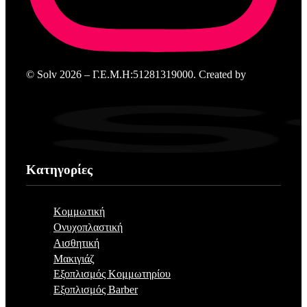
© Solv 2026 – Γ.E.M.Η:51281319000. Created by
Κατηγορίες
Κομμωτική
Ονυχοπλαστική
Αισθητική
Μακιγιάζ
Εξοπλισμός Κομμωτηρίου
Εξοπλισμός Barber