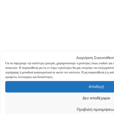
Διαχείριση Συγκατάθεσ
Για να παρέχουμε την καλύτερη εμπειρία, χρησιμοποιούμε τεχνολογίες όπως cookies για
συσκευών. Η συγκατάθεση για τις εν λόγω τεχνολογίες θα μας επιτρέψει να επεξεργασ
περιήγησης ή μοναδικά αναγνωριστικά σε αυτόν τον ιστότοπο. Η μη συγκατάθεση ή η ανά
ορισμένες λειτουργίες και δυνατότητες.
Αποδοχή
Δεν αποδέχομαι
Προβολή προτιμήσεω