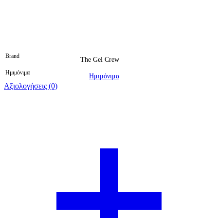
Brand
The Gel Crew
Ημιμόνιμα
Ημιμόνιμα
Αξιολογήσεις (0)
Βαθμολογήθηκε 