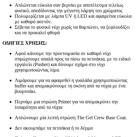
Απλώνεται εύκολα σαν βερνίκι με αποτέλεσμα τελείως
φυσικό, αποδίδοντας την μέγιστη λάμψη του χρώματος
Πολυμερίζεται με λάμπα UV ή LED και αφαιρείται εύκολα
με καθαρό ασετόν.
Σέβεται το φυσικό νύχι χωρίς να θαμπώνει, να ξεφλουδίζει
και να προκαλεί φθορά
ΟΔΗΓΙΕΣ ΧΡΗΣΗΣ:
Αφού κάνουμε την προετοιμασία σε καθαρό νύχι
σπρώχνουμε απαλά προς τα πίσω τα πετσάκια, με το ειδικό
εργαλείο (Pusher) και δίνουμε σχήμα στο νύχι
χρησιμοποιώντας λίμα.
Λιμάρουμε για να αφαιρεθεί η γυαλάδα χρησιμοποιώντας
buffer και απομακρύνουμε τη σκόνη από τα νύχια με ένα
βουρτσάκι.
Περνάμε μια στρώση Primer για να απομακρύνει την
λιπαρότητα από τα νύχια
Απλώνουμε μία λεπτή στρώση The Gel Crew Base Coat.
Δεν ακουμπάμε τα πετσάκια ή το δέρμα