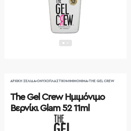
ΑΡΧΙΚΉ ΣΕΛΊΔΑ
›
ΟΝΥΧΟΠΛΑΣΤΙΚΉ
›
ΗΜΙΜΌΝΙΜΑ
›
THE GEL CREW
The Gel Crew Ημιμόνιμο
Βερνίκι Glam 52 11ml