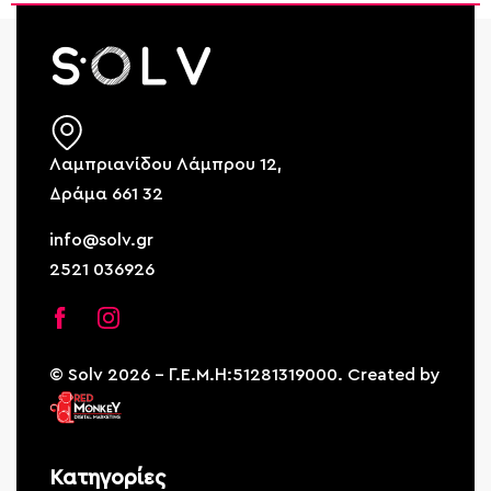
Λαμπριανίδου Λάμπρου 12,
Δράμα 661 32
info@solv.gr
2521 036926
© Solv 2026 – Γ.E.M.Η:51281319000. Created by
Κατηγορίες