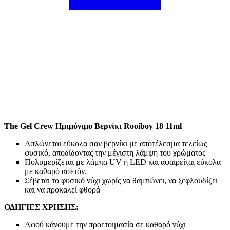
The Gel Crew Ημιμόνιμο Βερνίκι Rooiboy 18 11ml
Απλώνεται εύκολα σαν βερνίκι με αποτέλεσμα τελείως
φυσικό, αποδίδοντας την μέγιστη λάμψη του χρώματος
Πολυμερίζεται με λάμπα UV ή LED και αφαιρείται εύκολα
με καθαρό ασετόν.
Σέβεται το φυσικό νύχι χωρίς να θαμπώνει, να ξεφλουδίζει
και να προκαλεί φθορά
ΟΔΗΓΙΕΣ ΧΡΗΣΗΣ:
Αφού κάνουμε την προετοιμασία σε καθαρό νύχι