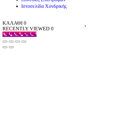
Ιστοσελίδα Χονδρικής
ΚΑΛΑΘΙ
0
RECENTLY VIEWED
0
Call Now Button