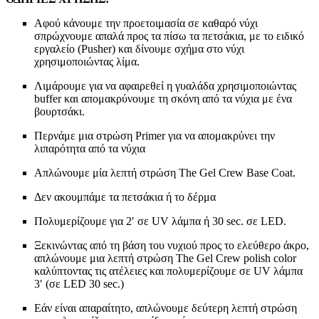
Αφού κάνουμε την προετοιμασία σε καθαρό νύχι
σπρώχνουμε απαλά προς τα πίσω τα πετσάκια, με το ειδικό
εργαλείο (Pusher) και δίνουμε σχήμα στο νύχι
χρησιμοποιώντας λίμα.
Λιμάρουμε για να αφαιρεθεί η γυαλάδα χρησιμοποιώντας
buffer και απομακρύνουμε τη σκόνη από τα νύχια με ένα
βουρτσάκι.
Περνάμε μια στρώση Primer για να απομακρύνει την
λιπαρότητα από τα νύχια
Απλώνουμε μία λεπτή στρώση The Gel Crew Base Coat.
Δεν ακουμπάμε τα πετσάκια ή το δέρμα
Πολυμερίζουμε για 2′ σε UV λάμπα ή 30 sec. σε LED.
Ξεκινώντας από τη βάση του νυχιού προς το ελεύθερο άκρο,
απλώνουμε μια λεπτή στρώση The Gel Crew polish color
καλύπτοντας τις ατέλειες και πολυμερίζουμε σε UV λάμπα
3′ (σε LED 30 sec.)
Εάν είναι απαραίτητο, απλώνουμε δεύτερη λεπτή στρώση