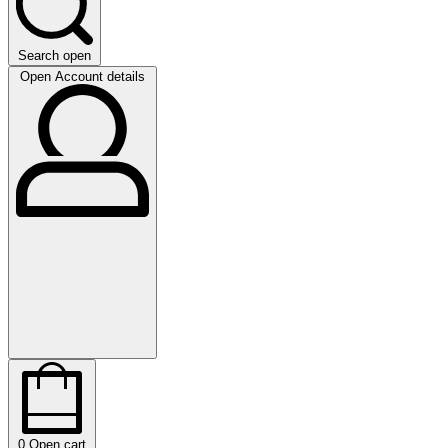
Search open
Open Account details
0
Open cart