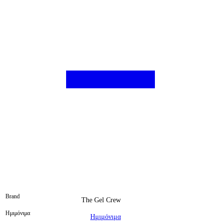
Brand
The Gel Crew
Ημιμόνιμα
Ημιμόνιμα