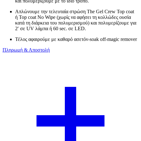
και πολυμερίζουμε με το ίδιο τρόπο.
Απλώνουμε την τελευταία στρώση The Gel Crew Top coat
ή Top coat No Wipe (χωρίς να αφήσει τη κολλώδες ουσία
κατά τη διάρκεια του πολυμερισμού) και πολυμερίζουμε για
2′ σε UV λάμπα ή 60 sec. σε LED.
Τέλος αφαιρούμε με καθαρό ασετόν-soak off-magic remover
Πληρωμή & Αποστολή