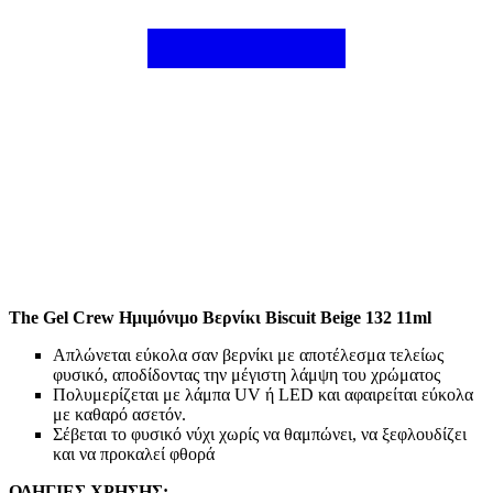
The Gel Crew Ημιμόνιμο Βερνίκι Biscuit Beige 132 11ml
Απλώνεται εύκολα σαν βερνίκι με αποτέλεσμα τελείως
φυσικό, αποδίδοντας την μέγιστη λάμψη του χρώματος
Πολυμερίζεται με λάμπα UV ή LED και αφαιρείται εύκολα
με καθαρό ασετόν.
Σέβεται το φυσικό νύχι χωρίς να θαμπώνει, να ξεφλουδίζει
και να προκαλεί φθορά
ΟΔΗΓΙΕΣ ΧΡΗΣΗΣ: