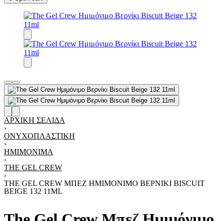
ΑΡΧΙΚΉ ΣΕΛΊΔΑ
›
ΟΝΥΧΟΠΛΑΣΤΙΚΉ
›
ΗΜΙΜΌΝΙΜΑ
›
THE GEL CREW
›
THE GEL CREW ΜΠΕΖ ΗΜΙΜΌΝΙΜΟ ΒΕΡΝΊΚΙ BISCUIT
BEIGE 132 11ML
The Gel Crew Μπεζ Ημιμόνιμο