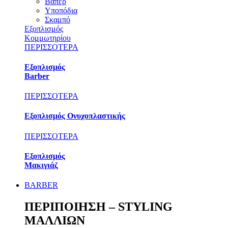
Βαπέρ
Υποπόδια
Σκαμπό
Εξοπλισμός
Κομμωτηρίου
ΠΕΡΙΣΣΟΤΕΡΑ
Εξοπλισμός
Barber
ΠΕΡΙΣΣΟΤΕΡΑ
Εξοπλισμός Ονυχοπλαστικής
ΠΕΡΙΣΣΟΤΕΡΑ
Εξοπλισμός
Μακιγιάζ
BARBER
ΠΕΡΙΠΟΙΗΣΗ – STYLING
ΜΑΛΛΙΩΝ