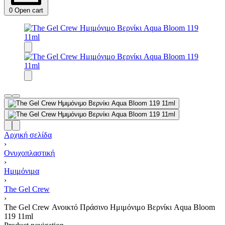
0
Open cart
Αρχική σελίδα
›
Ονυχοπλαστική
›
Ημιμόνιμα
›
The Gel Crew
›
The Gel Crew Ανοικτό Πράσινο Ημιμόνιμο Βερνίκι Aqua Bloom
119 11ml