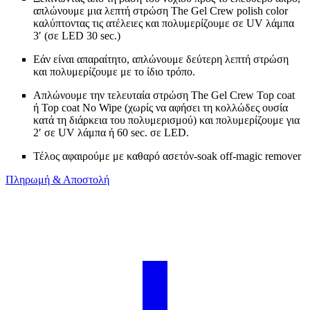
απλώνουμε μια λεπτή στρώση The Gel Crew polish color
καλύπτοντας τις ατέλειες και πολυμερίζουμε σε UV λάμπα
3′ (σε LED 30 sec.)
Εάν είναι απαραίτητο, απλώνουμε δεύτερη λεπτή στρώση
και πολυμερίζουμε με το ίδιο τρόπο.
Απλώνουμε την τελευταία στρώση The Gel Crew Top coat
ή Top coat No Wipe (χωρίς να αφήσει τη κολλώδες ουσία
κατά τη διάρκεια του πολυμερισμού) και πολυμερίζουμε για
2′ σε UV λάμπα ή 60 sec. σε LED.
Τέλος αφαιρούμε με καθαρό ασετόν-soak off-magic remover
Πληρωμή & Αποστολή