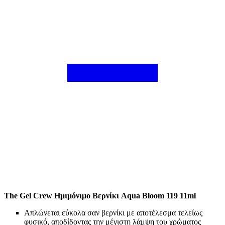
The Gel Crew Ημιμόνιμο Βερνίκι Aqua Bloom 119 11ml
Απλώνεται εύκολα σαν βερνίκι με αποτέλεσμα τελείως
φυσικό, αποδίδοντας την μέγιστη λάμψη του χρώματος