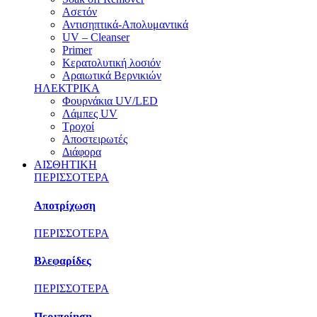
Ασετόν
Αντισηπτικά-Απολυμαντικά
UV – Cleanser
Primer
Κερατολυτική λοσιόν
Αραιωτικά Βερνικιών
ΗΛΕΚΤΡΙΚΑ
Φουρνάκια UV/LED
Λάμπες UV
Τροχοί
Αποστειρωτές
Διάφορα
ΑΙΣΘΗΤΙΚΗ
ΠΕΡΙΣΣΟΤΕΡΑ
Αποτρίχωση
ΠΕΡΙΣΣΟΤΕΡΑ
Βλεφαρίδες
ΠΕΡΙΣΣΟΤΕΡΑ
Περιποίηση