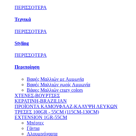
ΠΕΡΙΣΣΟΤΕΡΑ
Τεχνικά
ΠΕΡΙΣΣΟΤΕΡΑ
Styling
ΠΕΡΙΣΣΟΤΕΡΑ
Περιποίηση
Βαφές Μαλλιών με Αμμωνία
Βαφές Μαλλιών χωρίς Aμμωνία
Βάφες Μαλλιών crazy colors
ΧΤΕΝΕΣ-ΒΟΥΡΤΣΕΣ
ΚΕΡΑΤΙΝΗ-BRAZILIAN
ΠΡΟΪΟΝΤΑ ΚΑΜΟΥΦΛΑΖ-ΚΑΛΥΨΗ ΛΕΥΚΩΝ
ΤΡΕΣΕΣ 100GR - 55CM (115CM-130CM)
EXTENSION 1GR-55CM
Μπέρτες
Γάντια
Αλουμινόχαρτα