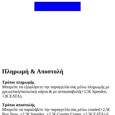
Πληρωμή & Αποστολή
Τρόποι πληρωμής
Μπορείτε να εξοφλήσετε την παραγγελία σας μέσω πληρωμής με
χρεωστική/πιστωτική κάρτα & με αντικαταβολή(+1,5€ Speedex,
+2€ ΕΛΤΑ).
Τρόποι αποστολής
Μπορείτε να παραλάβετε την παραγγελία σας μέσω courier(+2,5€
Box Now, +2,5€ Speedex, +2,5€ Courier Center, +2,5€ ΕΛΤΑ) ή