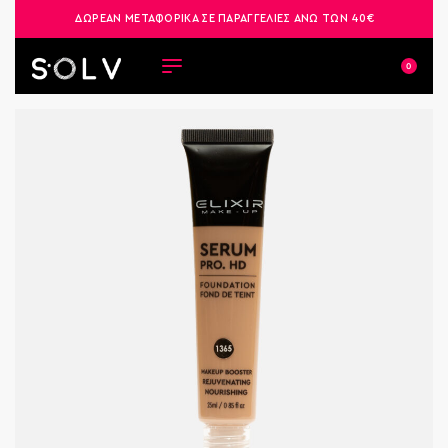
ΔΩΡΕΑΝ ΜΕΤΑΦΟΡΙΚΑ ΣΕ ΠΑΡΑΓΓΕΛΙΕΣ ΑΝΩ ΤΩΝ 40€
0