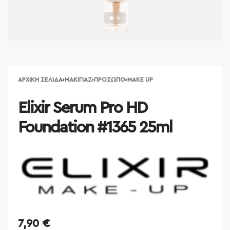
ΑΡΧΙΚΉ ΣΕΛΊΔΑ
›
ΜΑΚΙΓΙΆΖ
›
ΠΡΌΣΩΠΟ
›
MAKE UP
Elixir Serum Pro HD
Foundation #1365 25ml
7,90
€