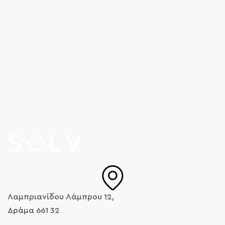
Λαμπριανίδου Λάμπρου 12,
Δράμα 661 32