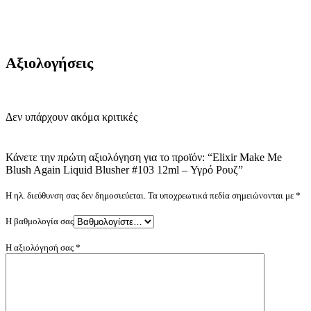
Αξιολογήσεις
Δεν υπάρχουν ακόμα κριτικές
Κάνετε την πρώτη αξιολόγηση για το προϊόν: “Elixir Make Me
Blush Again Liquid Blusher #103 12ml – Υγρό Ρουζ”
Η ηλ. διεύθυνση σας δεν δημοσιεύεται.
Τα υποχρεωτικά πεδία σημειώνονται με
*
Η βαθμολογία σας
Η αξιολόγησή σας
*