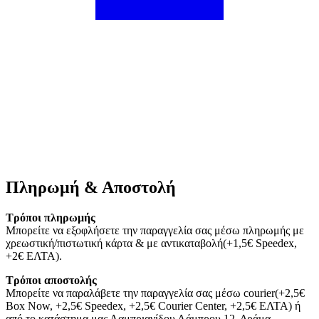
Πληρωμή & Αποστολή
Τρόποι πληρωμής
Μπορείτε να εξοφλήσετε την παραγγελία σας μέσω πληρωμής με
χρεωστική/πιστωτική κάρτα & με αντικαταβολή(+1,5€ Speedex,
+2€ ΕΛΤΑ).
Τρόποι αποστολής
Μπορείτε να παραλάβετε την παραγγελία σας μέσω courier(+2,5€
Box Now, +2,5€ Speedex, +2,5€ Courier Center, +2,5€ ΕΛΤΑ) ή
από το κατάστημα μας Λαμπριανίδου Λάμπρου 12, Δράμα.