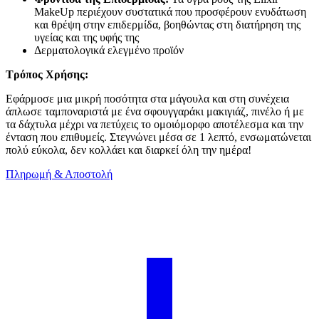
MakeUp περιέχουν συστατικά που προσφέρουν ενυδάτωση
και θρέψη στην επιδερμίδα, βοηθώντας στη διατήρηση της
υγείας και της υφής της
Δερματολογικά ελεγμένο προϊόν
Τρόπος Χρήσης:
Εφάρμοσε μια μικρή ποσότητα στα μάγουλα και στη συνέχεια
άπλωσε ταμποναριστά με ένα σφουγγαράκι μακιγιάζ, πινέλο ή με
τα δάχτυλα μέχρι να πετύχεις το ομοιόμορφο αποτέλεσμα και την
ένταση που επιθυμείς. Στεγνώνει μέσα σε 1 λεπτό, ενσωματώνεται
πολύ εύκολα, δεν κολλάει και διαρκεί όλη την ημέρα!
Πληρωμή & Αποστολή