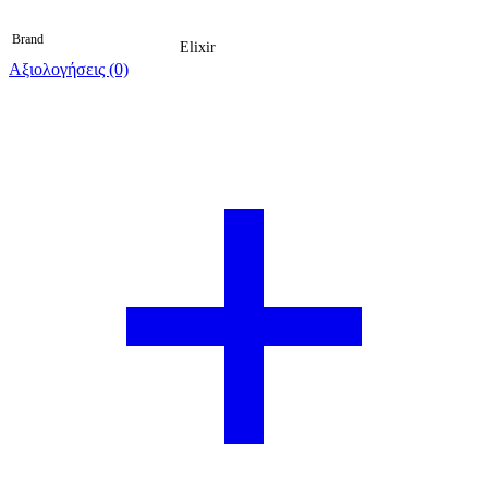
Brand
Elixir
Αξιολογήσεις (0)
Βαθμολογήθηκε 