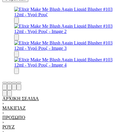
ΑΡΧΙΚΉ ΣΕΛΊΔΑ
›
ΜΑΚΙΓΙΆΖ
›
ΠΡΌΣΩΠΟ
›
ΡΟΥΖ
›