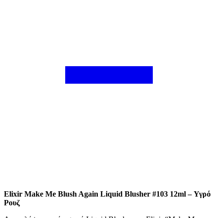
Elixir Make Me Blush Again Liquid Blusher #103 12ml – Υγρό
Ρουζ