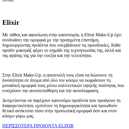
SHARE
Elixir
Με πάθος και αφοσίωση στην καινοτομία, η Elixir Make-Up έχει
συνδυάσει την ομορφιά με την προηγμένη επιστήμη,
δημιουργώντας προϊόντα που υπερβαίνουν τις προσδοκίες. Κάθε
προϊόν μακιγιάζ φέρει το σημάδι της τεχνογνωσίας της, αλλά και
της αγάπης της για την ευεξία και την τελειότητα.
Στην Elixir Make-Up, η αποστολή τους είναι να δώσουνε τη
δυνατότητα σε άτομα από όλο τον κόσμο να εκφράσουν τη
μοναδική ομορφιά τους μέσω καλλυντικών υψηλής ποιότητας που
ενισχύουν την αυτοπεποίθηση και την αυτοέκφραση.
Δεσμεύονται να παρέχουν καινοτόμα προϊόντα που προάγουν τη
διαφορετικότητα, εμπνέουν τη δημιουργικότητα και προωθούν
θετικό αντίκτυπο τόσο στην προσωπική ομορφιά όσο και στον
κόσμο γύρω μας.
ΠΕΡΙΣΣΟΤΕΡΑ ΠΡΟΙΟΝΤΑ ELIXIR