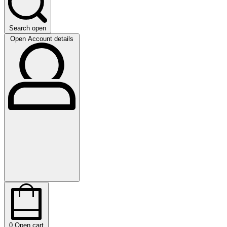
Search open
Open Account details
0
Open cart