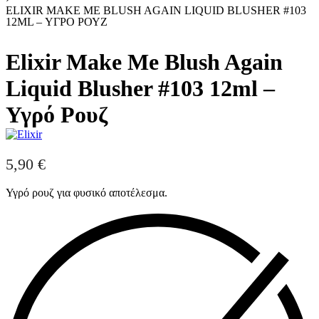
ELIXIR MAKE ME BLUSH AGAIN LIQUID BLUSHER #103
12ML – ΥΓΡΌ ΡΟΥΖ
Elixir Make Me Blush Again
Liquid Blusher #103 12ml –
Υγρό Ρουζ
5,90
€
Υγρό ρουζ για φυσικό αποτέλεσμα.