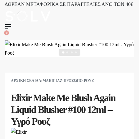
ΔΩΡΕΑΝ ΜΕΤΑΦΟΡΙΚΑ ΣΕ ΠΑΡΑΓΓΕΛΙΕΣ ΑΝΩ ΤΩΝ 40€
2521 036926
0
ΑΡΧΙΚΉ ΣΕΛΊΔΑ
›
ΜΑΚΙΓΙΆΖ
›
ΠΡΌΣΩΠΟ
›
ΡΟΥΖ
Elixir Make Me Blush Again
Liquid Blusher #100 12ml –
Υγρό Ρουζ