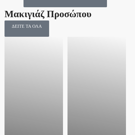
Μακιγιάζ Προσώπου
ΔΕΙΤΕ ΤΑ ΟΛΑ