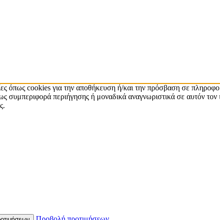
ίες όπως cookies για την αποθήκευση ή/και την πρόσβαση σε πληροφο
ς συμπεριφορά περιήγησης ή μοναδικά αναγνωριστικά σε αυτόν τον 
ς.
Προβολή προτιμήσεων
οτιμήσεων