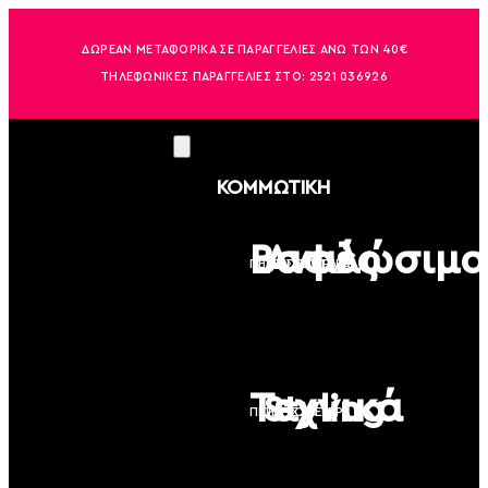
ΔΩΡΕΑΝ ΜΕΤΑΦΟΡΙΚΑ ΣΕ ΠΑΡΑΓΓΕΛΙΕΣ ΑΝΩ ΤΩΝ 40€
ΤΗΛΕΦΩΝΙΚΕΣ ΠΑΡΑΓΓΕΛΙΕΣ ΣΤΟ:
2521 036926
ΚΟΜΜΩΤΙΚΗ
Βαφές
Αναλώσιμα
ΠΕΡΙΣΣΟΤΕΡΑ
ΠΕΡΙΣΣΟΤΕΡΑ
Τεχνικά
Styling
ΠΕΡΙΣΣΟΤΕΡΑ
ΠΕΡΙΣΣΟΤΕΡΑ