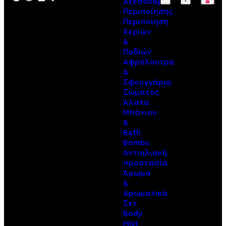
Αξεσουάρ
Περιποίησης
Περιποίηση
Χεριών
&
Ποδιών
Αφρόλουτρα
&
Σφουγγάρια
Σώματος
Άλατα
Μπάνιου
&
Bath
Bombs
Αντιηλιακή
προστασία
Άρωμα
&
Αρωματικά
Σετ
Body
Mist