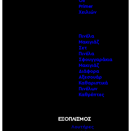
Oil
Primer
Χειλιών
Πινέλα
Μακιγιάζ
Σετ
Πινέλα
Σφουγγαράκια
Μακιγιάζ
Διάφορα
Αξεσουάρ
Καθαριστικά
Πινέλων
Καθρέπτες
ΕΞΟΠΛΙΣΜΟΣ
Λουτήρες