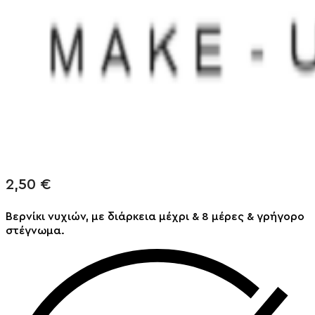
2,50
€
Βερνίκι νυχιών, με διάρκεια
μέχρι & 8 μέρες & γρήγορο
στέγνωμα.