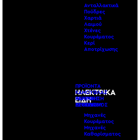
Ανταλλακτικά
Πούδρες
Χαρτιά
Λαιμού
Χτένες
Κουρέματος
Κερί
Αποτρίχωσης
ΠΡΟΪΟΝΤΑ
ΗΛΕΚΤΡΙΚΑ
ΚΑΜΟΥΦΛΑΖ
ΠΕΡΙΠΟΙΗΣΗ
ΚΑΛΥΨΗΣ
ΕΙΔΗ
ΕΞΟΠΛΙΣΜΟΣ
ΠΡΟΣΩΠΟΥ
ΛΕΥΚΩΝ
Μηχανές
Κουρέματος
Μηχανές
Καθαρίσματος