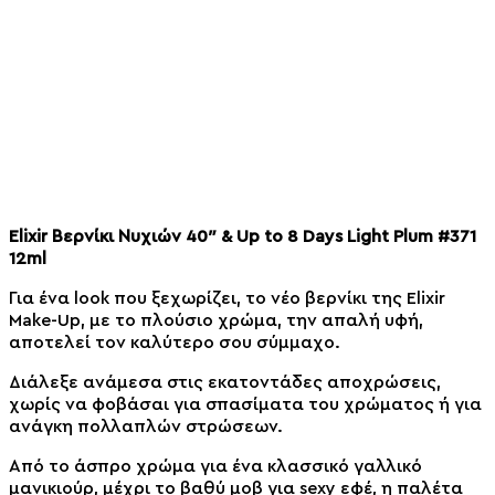
Elixir Βερνίκι Νυχιών 40″ & Up to 8 Days Light Plum #371
12ml
Για ένα look που ξεχωρίζει, το νέο βερνίκι της Elixir
Make-Up, με το πλούσιο χρώμα, την απαλή υφή,
αποτελεί τον καλύτερο σου σύμμαχο.
Διάλεξε ανάμεσα στις εκατοντάδες αποχρώσεις,
χωρίς να φοβάσαι για σπασίματα του χρώματος ή για
ανάγκη πολλαπλών στρώσεων.
Από το άσπρο χρώμα για ένα κλασσικό γαλλικό
μανικιούρ, μέχρι το βαθύ μοβ για sexy εφέ, η παλέτα