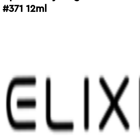
#371 12ml