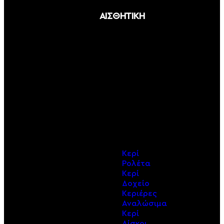
ΑΙΣΘΗΤΙΚΗ
ΠΕΡΙΣΣΟΤΕΡΑ
Αποτρίχωση
ΠΕΡΙΣΣΟΤΕΡΑ
Βλεφαρίδες
ΠΕΡΙΣΣΟΤΕΡΑ
Περιποίηση
ΠΕΡΙΣΣΟΤΕΡΑ
Ηλεκτρικά
Κερί
Ρολέτα
Κερί
Δοχείο
Κεριέρες
Αναλώσιμα
Κερί
Δίσκοι