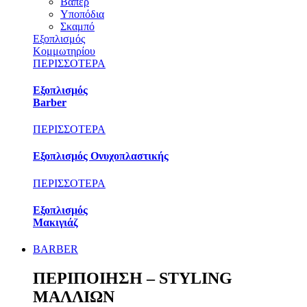
Βαπέρ
Υποπόδια
Σκαμπό
Εξοπλισμός
Κομμωτηρίου
ΠΕΡΙΣΣΟΤΕΡΑ
Εξοπλισμός
Barber
ΠΕΡΙΣΣΟΤΕΡΑ
Εξοπλισμός Ονυχοπλαστικής
ΠΕΡΙΣΣΟΤΕΡΑ
Εξοπλισμός
Μακιγιάζ
BARBER
ΠΕΡΙΠΟΙΗΣΗ – STYLING
ΜΑΛΛΙΩΝ