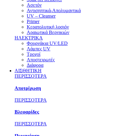
Ασετόν
Αντισηπτικά-Απολυμαντικά
UV – Cleanser
Primer
Κερατολυτική λοσιόν
Αραιωτικά Βερνικιών
ΗΛΕΚΤΡΙΚΑ
Φουρνάκια UV/LED
Λάμπες UV
Τροχοί
Αποστειρωτές
Διάφορα
ΑΙΣΘΗΤΙΚΗ
ΠΕΡΙΣΣΟΤΕΡΑ
Αποτρίχωση
ΠΕΡΙΣΣΟΤΕΡΑ
Βλεφαρίδες
ΠΕΡΙΣΣΟΤΕΡΑ
Περιποίηση