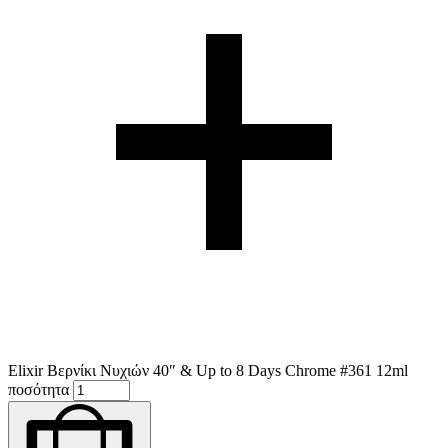
Elixir Βερνίκι Νυχιών 40″ & Up to 8 Days Chrome #361 12ml
ποσότητα