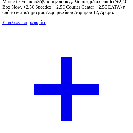
Μπορείτε να παραλάβετε την παραγγελία σας μέσω courier(+2,5€
Box Now, +2,5€ Speedex, +2,5€ Courier Center, +2,5€ ΕΛΤΑ) ή
από το κατάστημα μας Λαμπριανίδου Λάμπρου 12, Δράμα.
Επιπλέον πληροφορίες