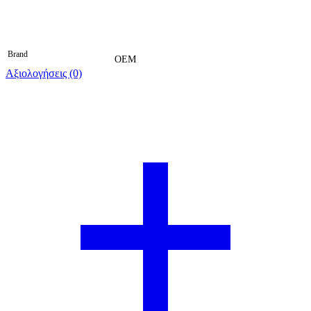
Brand
OEM
Αξιολογήσεις (0)
Βαθμολογήθηκε 