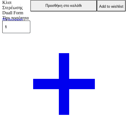
Κλιπ
Προσθήκη στο καλάθι
Add to wishlist
Στερέωσης
Duall Form
Tips ποσότητα
Περιγραφή