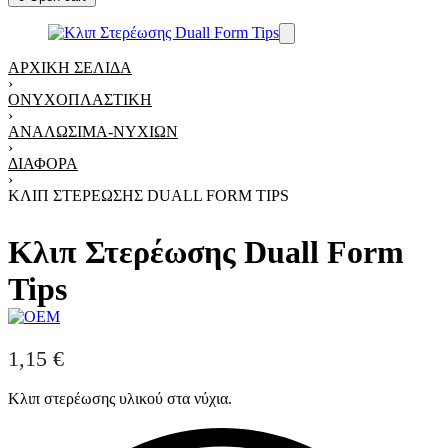
ΑΡΧΙΚΉ ΣΕΛΊΔΑ
›
ΟΝΥΧΟΠΛΑΣΤΙΚΉ
›
ΑΝΑΛΏΣΙΜΑ-ΝΥΧΙΏΝ
›
ΔΙΆΦΟΡΑ
›
ΚΛΙΠ ΣΤΕΡΈΩΣΗΣ DUALL FORM TIPS
Κλιπ Στερέωσης Duall Form
Tips
1,15
€
Κλιπ στερέωσης υλικού στα νύχια.