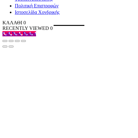
Πολιτική Επιστροφών
Ιστοσελίδα Χονδρικής
ΚΑΛΑΘΙ
0
RECENTLY VIEWED
0
Call Now Button