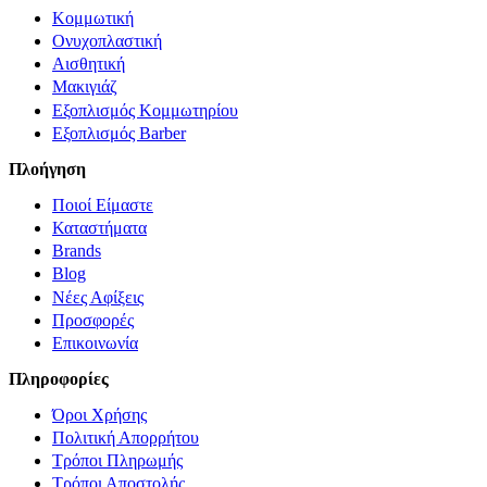
Κομμωτική
Ονυχοπλαστική
Αισθητική
Μακιγιάζ
Εξοπλισμός Κομμωτηρίου
Εξοπλισμός Barber
Πλοήγηση
Ποιοί Είμαστε
Καταστήματα
Brands
Blog
Νέες Αφίξεις
Προσφορές
Επικοινωνία
Πληροφορίες
Όροι Χρήσης
Πολιτική Απορρήτου
Τρόποι Πληρωμής
Τρόποι Αποστολής