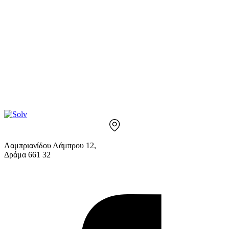
Λαμπριανίδου Λάμπρου 12,
Δράμα 661 32
info@solv.gr
2521 036926