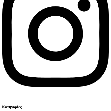
© Solv 2026 – Γ.E.M.Η:51281319000. Created by
Κατηγορίες