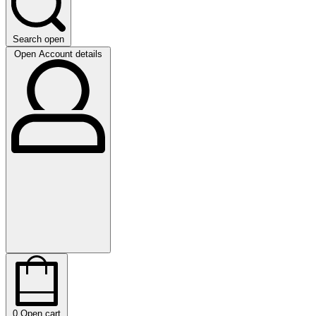
Search open
Open Account details
0
Open cart