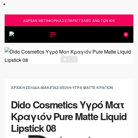
ΔΩΡΕΑΝ ΜΕΤΑΦΟΡΙΚΑ ΣΕ ΠΑΡΑΓΓΕΛΙΕΣ ΑΝΩ ΤΩΝ 40€
0
ΑΡΧΙΚΉ ΣΕΛΊΔΑ
›
ΜΑΚΙΓΙΆΖ
›
ΧΕΊΛΗ
›
ΥΓΡΆ MATTE ΚΡΑΓΙΌΝ
Dido Cosmetics Υγρό Ματ
Κραγιόν Pure Matte Liquid
Lipstick 08