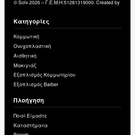
© Solv 2026 – Γ.E.M.Η:51281319000. Created by
Κατηγορίες
Κομμωτική
Ονυχοπλαστική
Αισθητική
Μακιγιάζ
Εξοπλισμός Κομμωτηρίου
Εξοπλισμός Barber
Πλοήγηση
Ποιοί Είμαστε
Καταστήματα
Brands