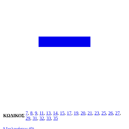
7
,
8
,
9
,
11
,
13
,
14
,
15
,
17
,
19
,
20
,
21
,
23
,
25
,
26
,
27
,
ΚΩΔΙΚΟΣ
29
,
31
,
32
,
33
,
35
Αξιολογήσεις (0)