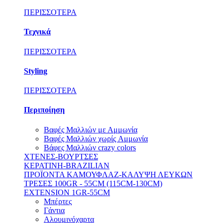
ΠΕΡΙΣΣΟΤΕΡΑ
Τεχνικά
ΠΕΡΙΣΣΟΤΕΡΑ
Styling
ΠΕΡΙΣΣΟΤΕΡΑ
Περιποίηση
Βαφές Μαλλιών με Αμμωνία
Βαφές Μαλλιών χωρίς Aμμωνία
Βάφες Μαλλιών crazy colors
ΧΤΕΝΕΣ-ΒΟΥΡΤΣΕΣ
ΚΕΡΑΤΙΝΗ-BRAZILIAN
ΠΡΟΪΟΝΤΑ ΚΑΜΟΥΦΛΑΖ-ΚΑΛΥΨΗ ΛΕΥΚΩΝ
ΤΡΕΣΕΣ 100GR - 55CM (115CM-130CM)
EXTENSION 1GR-55CM
Μπέρτες
Γάντια
Αλουμινόχαρτα