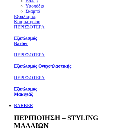
Βαπέρ
Υποπόδια
Σκαμπό
Εξοπλισμός
Κομμωτηρίου
ΠΕΡΙΣΣΟΤΕΡΑ
Εξοπλισμός
Barber
ΠΕΡΙΣΣΟΤΕΡΑ
Εξοπλισμός Ονυχοπλαστικής
ΠΕΡΙΣΣΟΤΕΡΑ
Εξοπλισμός
Μακιγιάζ
BARBER
ΠΕΡΙΠΟΙΗΣΗ – STYLING
ΜΑΛΛΙΩΝ