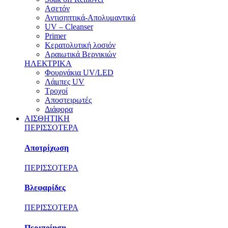
Ασετόν
Αντισηπτικά-Απολυμαντικά
UV – Cleanser
Primer
Κερατολυτική λοσιόν
Αραιωτικά Βερνικιών
ΗΛΕΚΤΡΙΚΑ
Φουρνάκια UV/LED
Λάμπες UV
Τροχοί
Αποστειρωτές
Διάφορα
ΑΙΣΘΗΤΙΚΗ
ΠΕΡΙΣΣΟΤΕΡΑ
Αποτρίχωση
ΠΕΡΙΣΣΟΤΕΡΑ
Βλεφαρίδες
ΠΕΡΙΣΣΟΤΕΡΑ
Περιποίηση