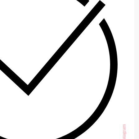
Instagram