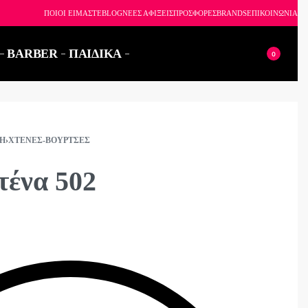
6926
ΠΟΙΟΙ ΕΙΜΑΣΤΕ
BLOG
ΝΕΕΣ ΑΦΙΞΕΙΣ
ΠΡΟΣΦΟΡΕΣ
BRANDS
ΕΠΙΚΟΙΝΩΝΙΑ
BARBER
ΠΑΙΔΙΚΑ
0
Ή
›
ΧΤΈΝΕΣ-ΒΟΎΡΤΣΕΣ
τένα 502