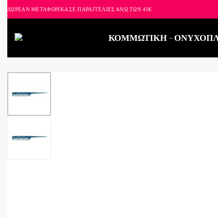
ΔΩΡΕΑΝ ΜΕΤΑΦΟΡΙΚΑ ΣΕ ΠΑΡΑΓΓΕΛΙΕΣ ΑΝΩ ΤΩΝ 40€
ΚΟΜΜΩΤΙΚΗ
ΟΝΥΧΟΠΛ