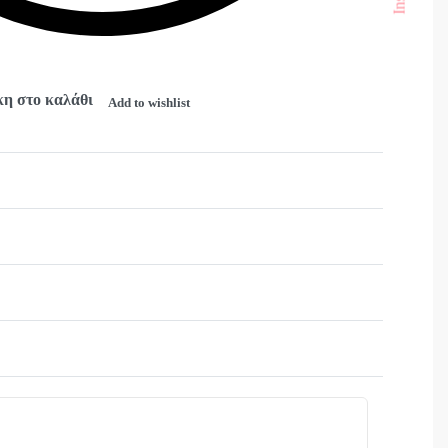
η στο καλάθι
Add to wishlist
Βαθμολογήθηκε με
0
από 5