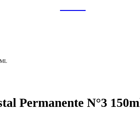
0ML
stal Permanente N°3 150m