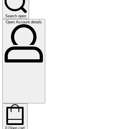
Search open
Open Account details
0
Open cart