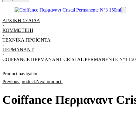
ΑΡΧΙΚΉ ΣΕΛΊΔΑ
›
ΚΟΜΜΩΤΙΚΉ
›
ΤΕΧΝΙΚΆ ΠΡΟΪΌΝΤΑ
›
ΠΕΡΜΑΝΆΝΤ
›
COIFFANCE ΠΕΡΜΑΝΑΝΤ CRISTAL PERMANENTE N°3 15
Product navigation
Previous product:
Next product:
Coiffance Περμαναντ Cri