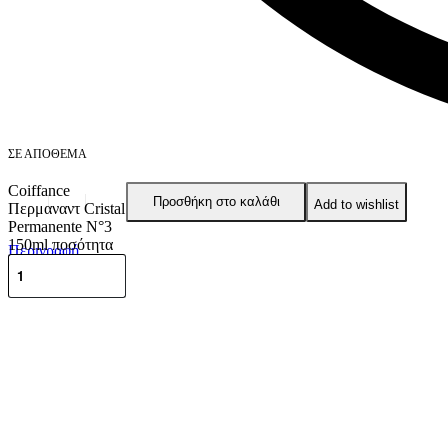
ΣΕ ΑΠΌΘΕΜΑ
Coiffance
Προσθήκη στο καλάθι
Add to wishlist
Περμαναντ Cristal
Permanente N°3
150ml ποσότητα
Περιγραφή