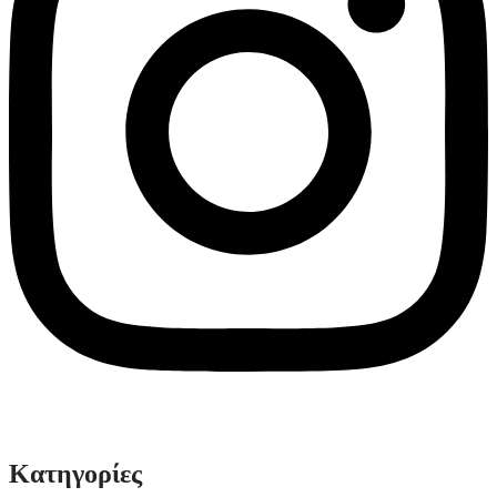
© Solv 2026 – Γ.E.M.Η:51281319000. Created by
Κατηγορίες