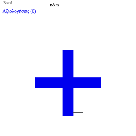
Brand
n&m
Αξιολογήσεις (0)
Βαθμολογήθηκε 