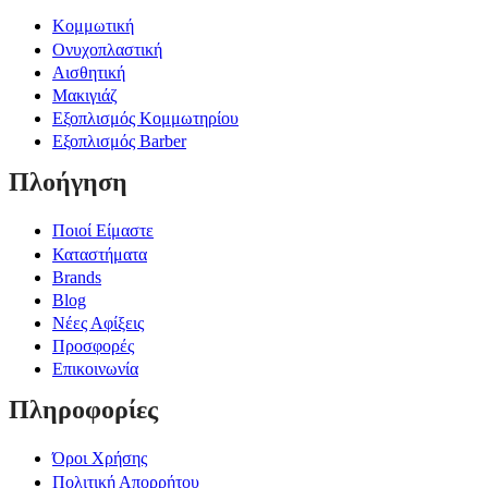
Κομμωτική
Ονυχοπλαστική
Αισθητική
Μακιγιάζ
Εξοπλισμός Κομμωτηρίου
Εξοπλισμός Barber
Πλοήγηση
Ποιοί Είμαστε
Καταστήματα
Brands
Blog
Νέες Αφίξεις
Προσφορές
Επικοινωνία
Πληροφορίες
Όροι Χρήσης
Πολιτική Απορρήτου