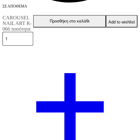
ΣΕ ΑΠΌΘΕΜΑ
CAROUSEL
Προσθήκη στο καλάθι
Add to wishlist
NAIL ART R-
066 ποσότητα
Περιγραφή