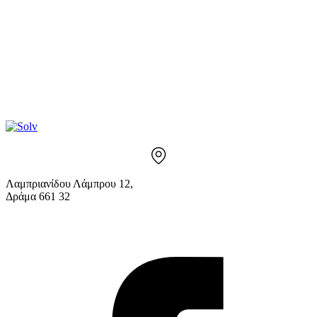
Λαμπριανίδου Λάμπρου 12,
Δράμα 661 32
info@solv.gr
2521 036926