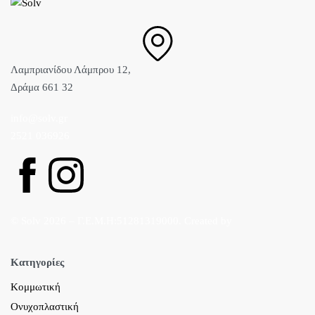
Λαμπριανίδου Λάμπρου 12,
Δράμα 661 32
info@solv.gr
2521 036926
© Solv 2026 – Γ.E.M.Η:51281319000. Created by
Κατηγορίες
Κομμωτική
Ονυχοπλαστική