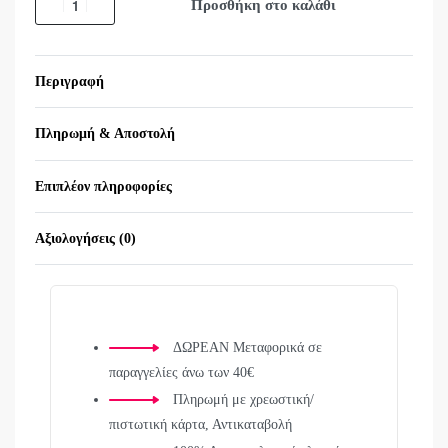
Προσθήκη στο καλάθι
Περιγραφή
Πληρωμή & Αποστολή
Επιπλέον πληροφορίες
Αξιολογήσεις (0)
Βαθμολογήθηκε με
0
α
ΔΩΡΕΑΝ Μεταφορικά σε
παραγγελίες άνω των 40€
Πληρωμή με χρεωστική/
πιστωτική κάρτα, Αντικαταβολή