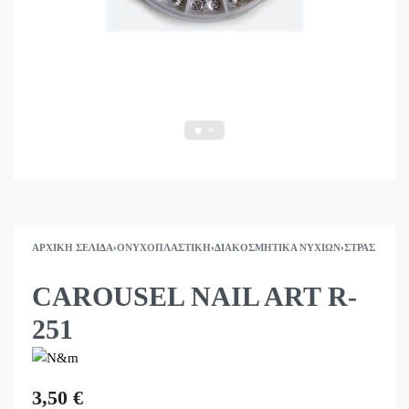
ΑΡΧΙΚΉ ΣΕΛΊΔΑ
›
ΟΝΥΧΟΠΛΑΣΤΙΚΉ
›
ΔΙΑΚΟΣΜΗΤΙΚΆ ΝΥΧΙΏΝ
›
ΣΤΡΑΣ
CAROUSEL NAIL ART R-
251
3,50
€