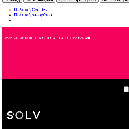
Πολιτική Cookies
Πολιτική απορρήτου
ΔΩΡΕΑΝ ΜΕΤΑΦΟΡΙΚΑ ΣΕ ΠΑΡΑΓΓΕΛΙΕΣ ΑΝΩ ΤΩΝ 40€