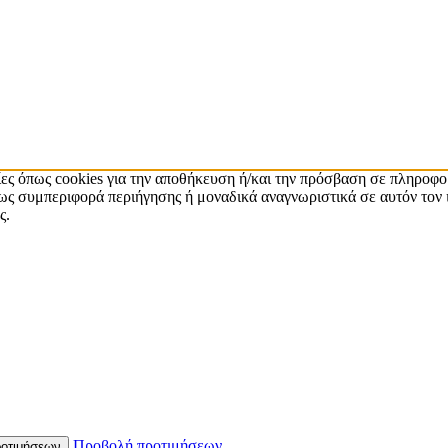
ίες όπως cookies για την αποθήκευση ή/και την πρόσβαση σε πληροφο
ς συμπεριφορά περιήγησης ή μοναδικά αναγνωριστικά σε αυτόν τον 
ς.
Προβολή προτιμήσεων
οτιμήσεων