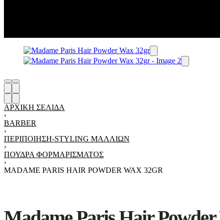
ΑΡΧΙΚΉ ΣΕΛΊΔΑ
›
BARBER
›
ΠΕΡΙΠΟΊΗΣΗ-STYLING ΜΑΛΛΙΏΝ
›
ΠΟΎΔΡΑ ΦΟΡΜΑΡΊΣΜΑΤΟΣ
›
MADAME PARIS HAIR POWDER WAX 32GR
Madame Paris Hair Powder