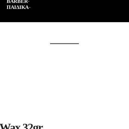
BARBER
ΠΑΙΔΙΚΑ
 Wax 32gr