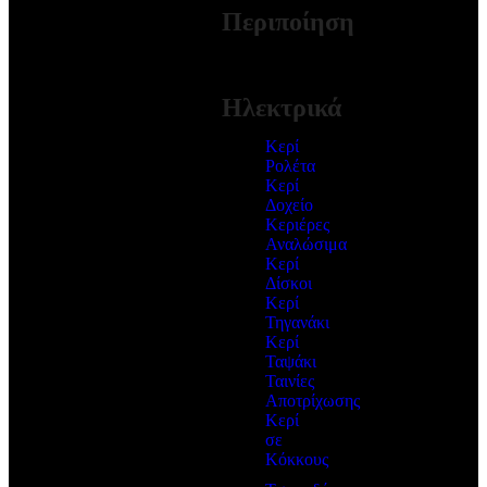
Περιποίηση
ΠΕΡΙΣΣΟΤΕΡΑ
Ηλεκτρικά
Κερί
Ρολέτα
Κερί
Δοχείο
Κεριέρες
Αναλώσιμα
Κερί
Δίσκοι
Κερί
Τηγανάκι
Κερί
Ταψάκι
Ταινίες
Αποτρίχωσης
Κερί
σε
Κόκκους