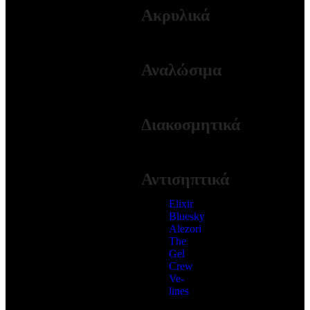
Ακρυλικά
ΠΕΡΙΣΣΟΤΕΡΑ
Αναλώσιμα
ΠΕΡΙΣΣΟΤΕΡΑ
Διακοσμητικά
ΠΕΡΙΣΣΟΤΕΡΑ
Αντισηπτικά
Elixir
Bluesky
Alezori
The
Gel
Crew
Ve-
lines