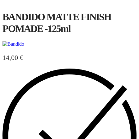
BANDIDO MATTE FINISH
POMADE -125ml
14,00
€