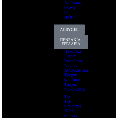
Ακρυλική
σκόνη
με
χρώμα
ACRYGEL
ΠΕΝΣΑΚΙΑ-
ΕΡΓΑΛΕΙΑ
Πενσάκια
Pusher
Ψαλιδάκια
Νυχιών
Ανταλλακτικά
Τροχού
Φρεζάκια
Τροχού
Νυχοκόπτες
Tips
Tips
Φακελάκι
Κόλλες
Φόρμες