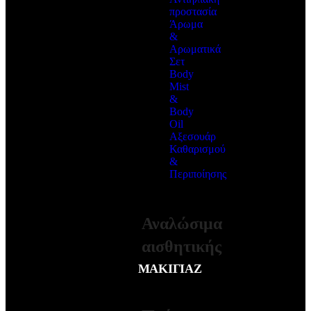
προστασία
Άρωμα
&
Αρωματικά
Σετ
Body
Mist
&
Body
Oil
Αξεσουάρ
Καθαρισμού
&
Περιποίησης
ΠΕΡΙΣΣΟΤΕΡΑ
Αναλώσιμα
αισθητικής
ΜΑΚΙΓΙΑΖ
ΠΕΡΙΣΣΟΤΕΡΑ