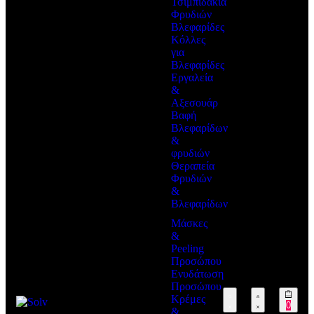
Τσιμπιδάκια
Φρυδιών
Βλεφαρίδες
Κόλλες
για
Βλεφαρίδες
Εργαλεία
&
Αξεσουάρ
Βαφή
Βλεφαρίδων
&
φρυδιών
Θεραπεία
Φρυδιών
&
Βλεφαρίδων
Μάσκες
&
Peeling
Προσώπου
Ενυδάτωση
Προσώπου
Κρέμες
0
&