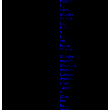
Κραγιόν
Lip
Gloss
Μολύβια
Χειλιών
Lip
Balm
&
Lip
Oil
Primer
Χειλιών
Μολύβια
Φρυδιών
Μάσκαρες
Φρυδιών
Πούδρα
Φρυδιών
Brow
Tattoo
&
Micro-
Pen
Κερί
Φρυδιών