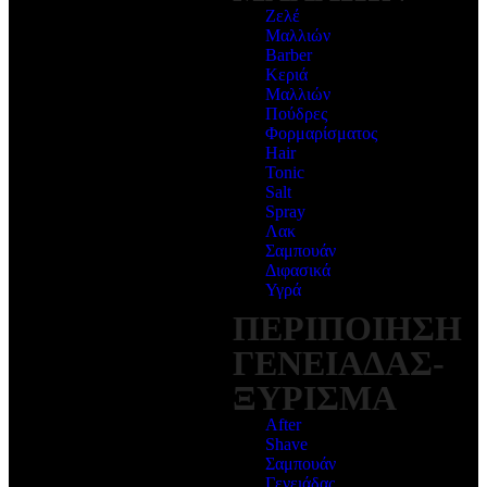
Ζελέ
Μαλλιών
Barber
Κεριά
Μαλλιών
Πούδρες
Φορμαρίσματος
Hair
Tonic
Salt
Spray
Λακ
Σαμπουάν
Διφασικά
Υγρά
ΠΕΡΙΠΟΙΗΣΗ
ΓΕΝΕΙΑΔΑΣ-
ΞΥΡΙΣΜΑ
After
Shave
Σαμπουάν
Γενειάδας