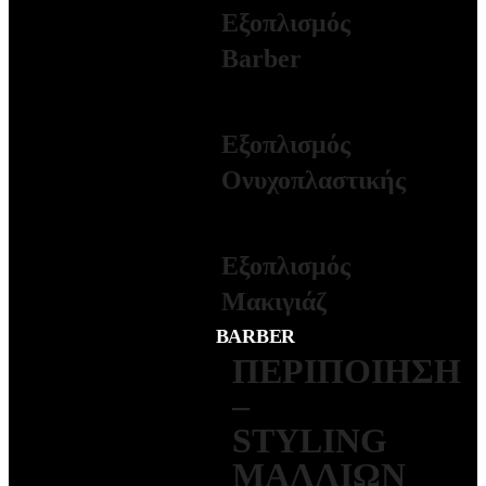
Εξοπλισμός
Barber
ΠΕΡΙΣΣΟΤΕΡΑ
Εξοπλισμός
Ονυχοπλαστικής
ΠΕΡΙΣΣΟΤΕΡΑ
Εξοπλισμός
Μακιγιάζ
BARBER
ΠΕΡΙΠΟΙΗΣΗ
–
STYLING
ΜΑΛΛΙΩΝ