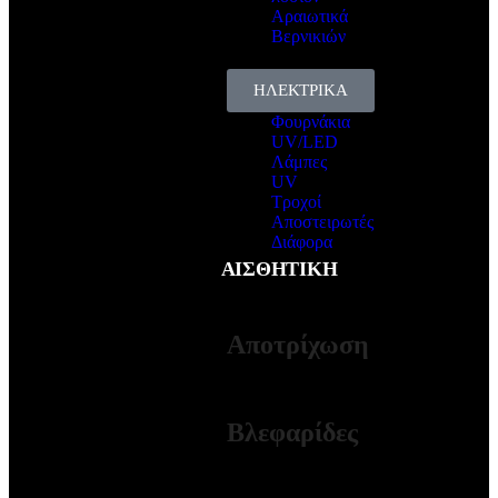
Αραιωτικά
Βερνικιών
ΗΛΕΚΤΡΙΚΑ
Φουρνάκια
UV/LED
Λάμπες
UV
Τροχοί
Αποστειρωτές
Διάφορα
ΑΙΣΘΗΤΙΚΗ
ΠΕΡΙΣΣΟΤΕΡΑ
Αποτρίχωση
ΠΕΡΙΣΣΟΤΕΡΑ
Βλεφαρίδες
ΠΕΡΙΣΣΟΤΕΡΑ