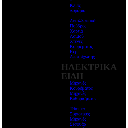
–
Κλιπς
Ξυράφια
–
Ανταλλακτικά
Πούδρες
Χαρτιά
Λαιμού
Χτένες
Κουρέματος
Κερί
Αποτρίχωσης
ΗΛΕΚΤΡΙΚΑ
ΕΙΔΗ
Μηχανές
Κουρέματος
Μηχανές
Καθαρίσματος
–
Trimmer
Ξυριστικές
Μηχανές
Σεσουάρ