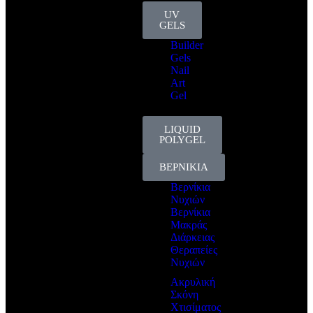
UV
GELS
Builder
Gels
Nail
Art
Gel
LIQUID
POLYGEL
ΒΕΡΝΙΚΙΑ
Βερνίκια
Νυχιών
Βερνίκια
Μακράς
Διάρκειας
Θεραπείες
Νυχιών
Ακρυλική
Σκόνη
Χτισίματος