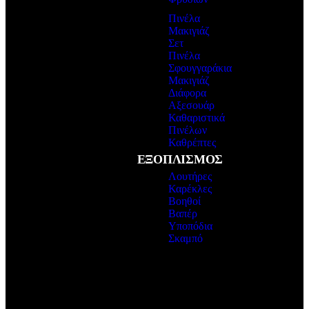
Πινέλα
Μακιγιάζ
Σετ
Πινέλα
Σφουγγαράκια
Μακιγιάζ
Διάφορα
Αξεσουάρ
Καθαριστικά
Πινέλων
Καθρέπτες
ΕΞΟΠΛΙΣΜΟΣ
Λουτήρες
Καρέκλες
Βοηθοί
Βαπέρ
Υποπόδια
Σκαμπό
Εξοπλισμός
Κομμωτηρίου
ΠΕΡΙΣΣΟΤΕΡΑ