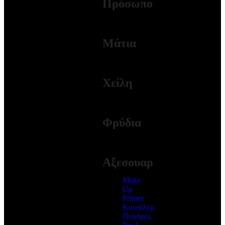
Πρόσωπο
ΠΕΡΙΣΣΟΤΕΡΑ
Μάτια
ΠΕΡΙΣΣΟΤΕΡΑ
Χείλη
ΠΕΡΙΣΣΟΤΕΡΑ
Φρύδια
ΠΕΡΙΣΣΟΤΕΡΑ
Αξεσουαρ
Make
Up
Primer
Κονσίλερ
Πούδρες