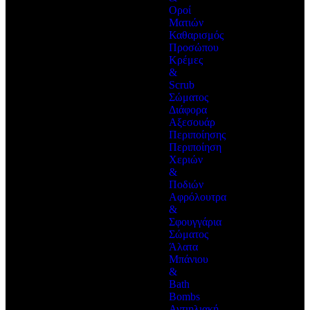
Οροί
Ματιών
Καθαρισμός
Προσώπου
Κρέμες
&
Scrub
Σώματος
Διάφορα
Αξεσουάρ
Περιποίησης
Περιποίηση
Χεριών
&
Ποδιών
Αφρόλουτρα
&
Σφουγγάρια
Σώματος
Άλατα
Μπάνιου
&
Bath
Bombs
Αντιηλιακή