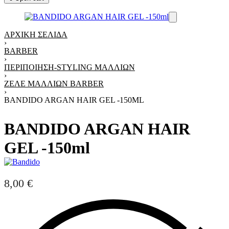
ΑΡΧΙΚΉ ΣΕΛΊΔΑ
›
BARBER
›
ΠΕΡΙΠΟΊΗΣΗ-STYLING ΜΑΛΛΙΏΝ
›
ΖΕΛΈ ΜΑΛΛΙΏΝ BARBER
›
BANDIDO ARGAN HAIR GEL -150ML
BANDIDO ARGAN HAIR
GEL -150ml
8,00
€