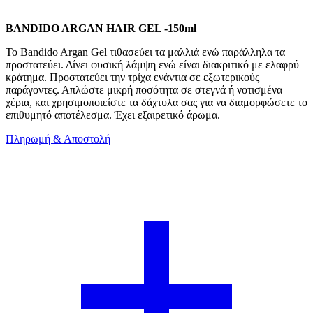
BANDIDO ARGAN HAIR GEL -150ml
Το Bandido Argan Gel τιθασεύει τα μαλλιά ενώ παράλληλα τα
προστατεύει. Δίνει φυσική λάμψη ενώ είναι διακριτικό με ελαφρύ
κράτημα. Προστατεύει την τρίχα ενάντια σε εξωτερικούς
παράγοντες. Απλώστε μικρή ποσότητα σε στεγνά ή νοτισμένα
χέρια, και χρησιμοποιείστε τα δάχτυλα σας για να διαμορφώσετε το
επιθυμητό αποτέλεσμα. Έχει εξαιρετικό άρωμα.
Πληρωμή & Αποστολή