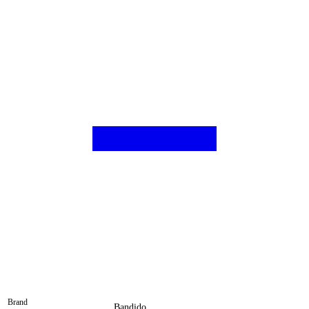
Brand
Bandido