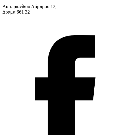
Λαμπριανίδου Λάμπρου 12,
Δράμα 661 32
info@solv.gr
2521 036926