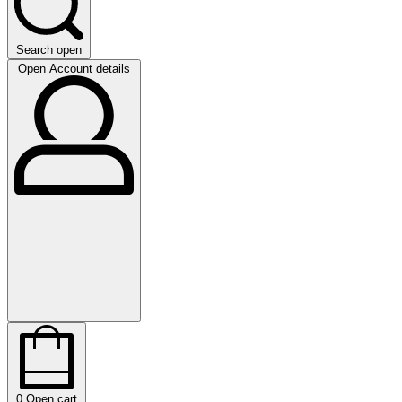
Search open
Open Account details
0
Open cart