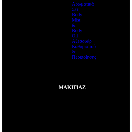
Αρωματικά
Σετ
Body
Mist
&
Body
Oil
Αξεσουάρ
Καθαρισμού
&
Περιποίησης
ΠΕΡΙΣΣΟΤΕΡΑ
Αναλώσιμα
αισθητικής
ΜΑΚΙΓΙΑΖ
ΠΕΡΙΣΣΟΤΕΡΑ
Πρόσωπο
ΠΕΡΙΣΣΟΤΕΡΑ
Μάτια
ΠΕΡΙΣΣΟΤΕΡΑ