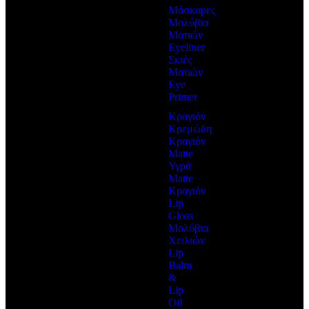
Μάσκαρες
Μολύβια
Ματιών
Eyeliner
Σκιές
Ματιών
Eye
Primer
Κραγιόν
Κρεμώδη
Κραγιόν
Matte
Υγρά
Matte
Κραγιόν
Lip
Gloss
Μολύβια
Χειλιών
Lip
Balm
&
Lip
Oil