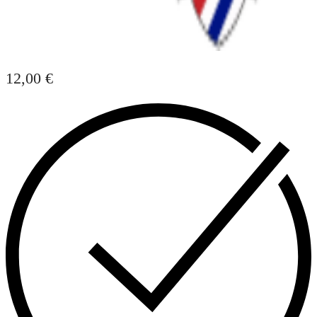
12,00
€