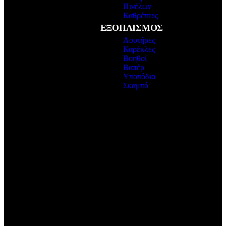
Πινέλων
Καθρέπτες
ΕΞΟΠΛΙΣΜΟΣ
Λουτήρες
Καρέκλες
Βοηθοί
Βαπέρ
Υποπόδια
Σκαμπό
Εξοπλισμός
Κομμωτηρίου
ΠΕΡΙΣΣΟΤΕΡΑ
Εξοπλισμός
Barber
ΠΕΡΙΣΣΟΤΕΡΑ
Εξοπλισμός
Ονυχοπλαστικής
ΠΕΡΙΣΣΟΤΕΡΑ
Εξοπλισμός