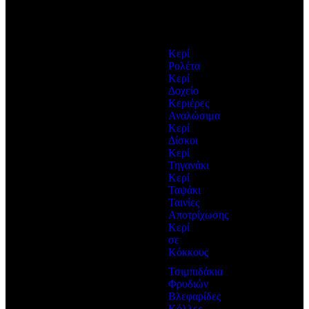
ΠΕΡΙΣΣΟΤΕΡΑ
Ηλεκτρικά
Κερί
Ρολέτα
Κερί
Δοχείο
Κεριέρες
Αναλώσιμα
Κερί
Δίσκοι
Κερί
Τηγανάκι
Κερί
Ταψάκι
Ταινίες
Αποτρίχωσης
Κερί
σε
Κόκκους
Τσιμπιδάκια
Φρυδιών
Βλεφαρίδες
Κόλλες