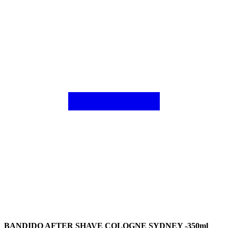
BANDIDO AFTER SHAVE COLOGNE SYDNEY -350ml