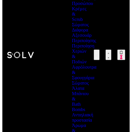
Προσώπου
Κρέμες
&
Scrub
Σώματος
Διάφορα
Αξεσουάρ
Περιποίησης
Περιποίηση
Χεριών
&
0
Ποδιών
Αφρόλουτρα
&
Σφουγγάρια
Σώματος
Άλατα
Μπάνιου
&
Bath
Bombs
Αντιηλιακή
προστασία
Άρωμα
&