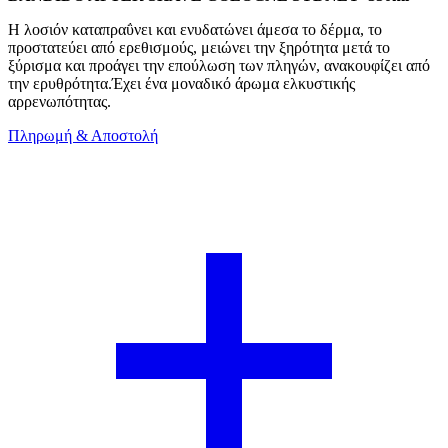
Η λοσιόν καταπραΰνει και ενυδατώνει άμεσα το δέρμα, το
προστατεύει από ερεθισμούς, μειώνει την ξηρότητα μετά το
ξύρισμα και προάγει την επούλωση των πληγών, ανακουφίζει από
την ερυθρότητα.Έχει ένα μοναδικό άρωμα ελκυστικής
αρρενωπότητας.
Πληρωμή & Αποστολή