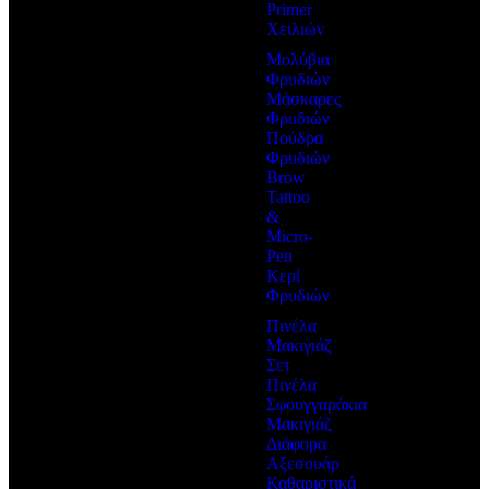
Primer
Χειλιών
Μολύβια
Φρυδιών
Μάσκαρες
Φρυδιών
Πούδρα
Φρυδιών
Brow
Tattoo
&
Micro-
Pen
Κερί
Φρυδιών
Πινέλα
Μακιγιάζ
Σετ
Πινέλα
Σφουγγαράκια
Μακιγιάζ
Διάφορα
Αξεσουάρ
Καθαριστικά