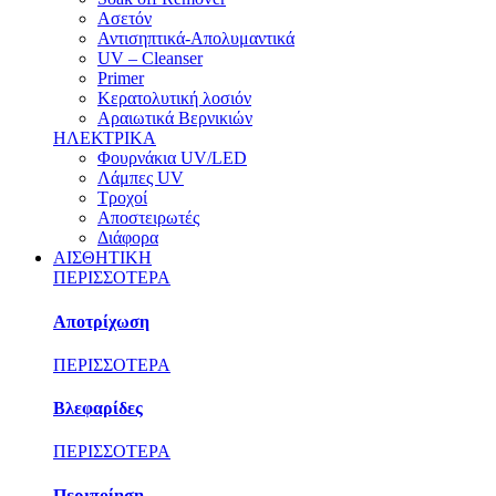
Ασετόν
Αντισηπτικά-Απολυμαντικά
UV – Cleanser
Primer
Κερατολυτική λοσιόν
Αραιωτικά Βερνικιών
ΗΛΕΚΤΡΙΚΑ
Φουρνάκια UV/LED
Λάμπες UV
Τροχοί
Αποστειρωτές
Διάφορα
ΑΙΣΘΗΤΙΚΗ
ΠΕΡΙΣΣΟΤΕΡΑ
Αποτρίχωση
ΠΕΡΙΣΣΟΤΕΡΑ
Βλεφαρίδες
ΠΕΡΙΣΣΟΤΕΡΑ
Περιποίηση