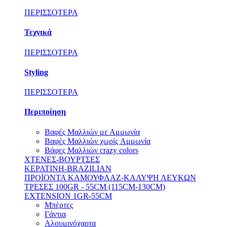
ΠΕΡΙΣΣΟΤΕΡΑ
Τεχνικά
ΠΕΡΙΣΣΟΤΕΡΑ
Styling
ΠΕΡΙΣΣΟΤΕΡΑ
Περιποίηση
Βαφές Μαλλιών με Αμμωνία
Βαφές Μαλλιών χωρίς Aμμωνία
Βάφες Μαλλιών crazy colors
ΧΤΕΝΕΣ-ΒΟΥΡΤΣΕΣ
ΚΕΡΑΤΙΝΗ-BRAZILIAN
ΠΡΟΪΟΝΤΑ ΚΑΜΟΥΦΛΑΖ-ΚΑΛΥΨΗ ΛΕΥΚΩΝ
ΤΡΕΣΕΣ 100GR - 55CM (115CM-130CM)
EXTENSION 1GR-55CM
Μπέρτες
Γάντια
Αλουμινόχαρτα