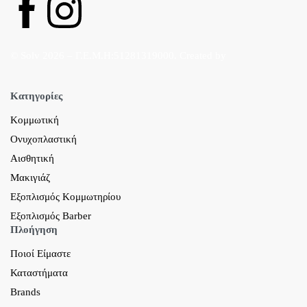
© Solv 2026 – Γ.E.M.Η:51281319000. Created by
Κατηγορίες
Κομμωτική
Ονυχοπλαστική
Αισθητική
Μακιγιάζ
Εξοπλισμός Κομμωτηρίου
Εξοπλισμός Barber
Πλοήγηση
Ποιοί Είμαστε
Καταστήματα
Brands