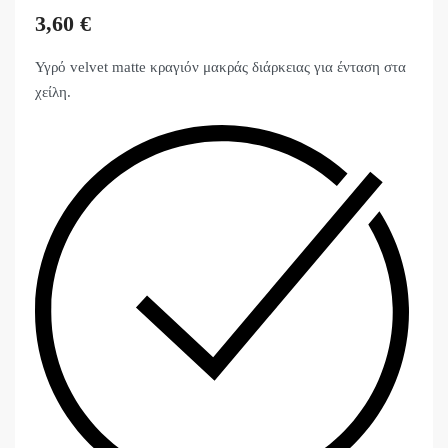
3,60
€
Υγρό velvet matte κραγιόν μακράς διάρκειας για ένταση στα
χείλη.