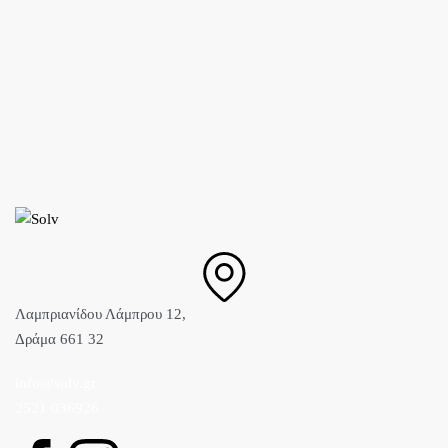
Λαμπριανίδου Λάμπρου 12,
Δράμα 661 32
info@solv.gr
2521 036926