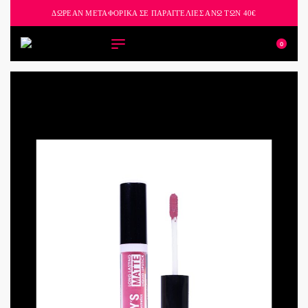
ΔΩΡΕΑΝ ΜΕΤΑΦΟΡΙΚΑ ΣΕ ΠΑΡΑΓΓΕΛΙΕΣ ΑΝΩ ΤΩΝ 40€
0