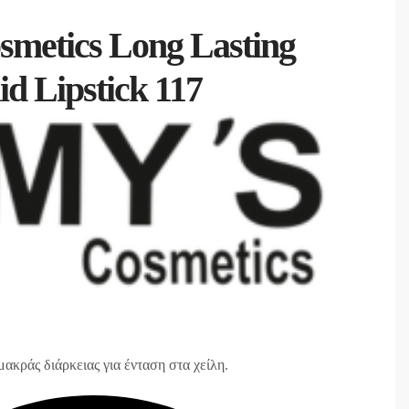
metics Long Lasting
d Lipstick 117
μακράς διάρκειας για ένταση στα χείλη.