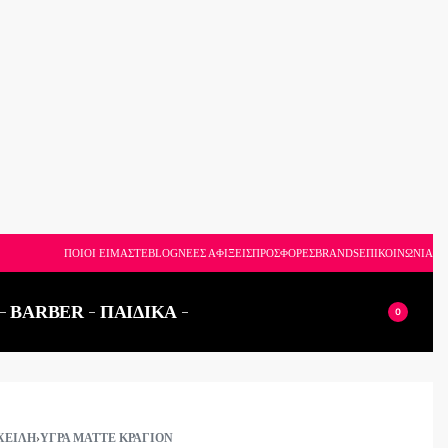
6926
ΠΟΙΟΙ ΕΙΜΑΣΤΕ
BLOG
ΝΕΕΣ ΑΦΙΞΕΙΣ
ΠΡΟΣΦΟΡΕΣ
BRANDS
ΕΠΙΚΟΙΝΩΝΙΑ
BARBER
ΠΑΙΔΙΚΑ
0
ΧΕΊΛΗ
›
ΥΓΡΆ MATTE ΚΡΑΓΙΌΝ