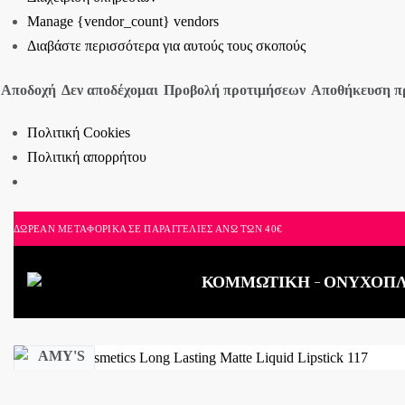
Manage {vendor_count} vendors
Διαβάστε περισσότερα για αυτούς τους σκοπούς
Αποδοχή
Δεν αποδέχομαι
Προβολή προτιμήσεων
Αποθήκευση π
Πολιτική Cookies
Πολιτική απορρήτου
ΔΩΡΕΑΝ ΜΕΤΑΦΟΡΙΚΑ ΣΕ ΠΑΡΑΓΓΕΛΙΕΣ ΑΝΩ ΤΩΝ 40€
ΚΟΜΜΩΤΙΚΗ
ΟΝΥΧΟΠΛ