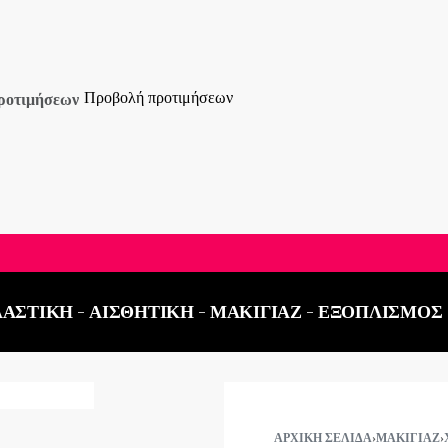
Προβολή προτιμήσεων
ροτιμήσεων
ΤΗΛΕΦΩΝΙΚΕΣ ΠΑΡΑΓΓΕΛΙΕΣ ΣΤΟ:
2521 03
ΑΣΤΙΚΗ
ΑΙΣΘΗΤΙΚΗ
ΜΑΚΙΓΙΑΖ
ΕΞΟΠΛΙΣΜΟΣ
ΑΡΧΙΚΉ ΣΕΛΊΔΑ
›
ΜΑΚΙΓΙΆΖ
›