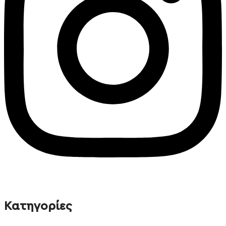
© Solv 2026 – Γ.E.M.Η:51281319000. Created by
Κατηγορίες