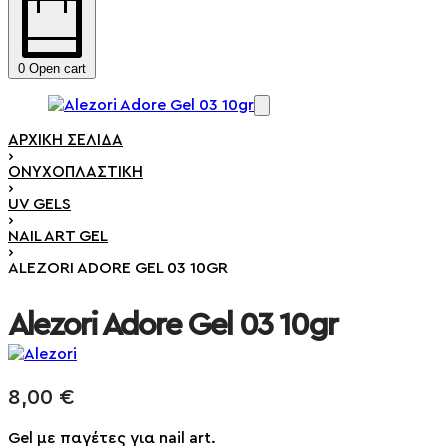
0
Open cart
ΑΡΧΙΚΉ ΣΕΛΊΔΑ
›
ΟΝΥΧΟΠΛΑΣΤΙΚΉ
›
UV GELS
›
NAIL ART GEL
›
ALEZORI ADORE GEL 03 10GR
Alezori Adore Gel 03 10gr
8,00
€
Gel με παγέτες για nail art.