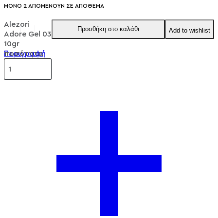
ΜΌΝΟ 2 ΑΠΟΜΈΝΟΥΝ ΣΕ ΑΠΌΘΕΜΑ
Alezori
Προσθήκη στο καλάθι
Add to wishlist
Adore Gel 03
10gr
ποσότητα
Περιγραφή