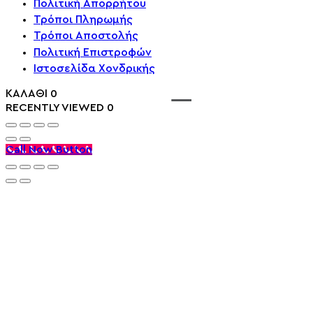
Πολιτική Απορρήτου
Τρόποι Πληρωμής
Τρόποι Αποστολής
Πολιτική Επιστροφών
Ιστοσελίδα Χονδρικής
ΚΑΛΑΘΙ
0
RECENTLY VIEWED
0
Call Now Button