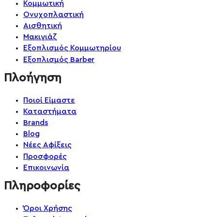
Κομμωτική
Ονυχοπλαστική
Αισθητική
Μακιγιάζ
Εξοπλισμός Κομμωτηρίου
Εξοπλισμός Barber
Πλοήγηση
Ποιοί Είμαστε
Καταστήματα
Brands
Blog
Νέες Αφίξεις
Προσφορές
Επικοινωνία
Πληροφορίες
Όροι Χρήσης