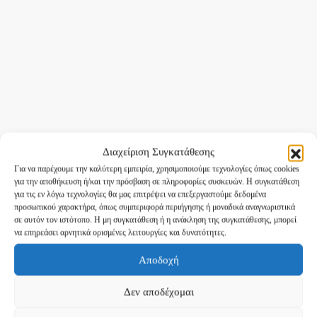
Διαχείριση Συγκατάθεσης
Για να παρέχουμε την καλύτερη εμπειρία, χρησιμοποιούμε τεχνολογίες όπως cookies
για την αποθήκευση ή/και την πρόσβαση σε πληροφορίες συσκευών. Η συγκατάθεση
για τις εν λόγω τεχνολογίες θα μας επιτρέψει να επεξεργαστούμε δεδομένα
προσωπικού χαρακτήρα, όπως συμπεριφορά περιήγησης ή μοναδικά αναγνωριστικά
σε αυτόν τον ιστότοπο. Η μη συγκατάθεση ή η ανάκληση της συγκατάθεσης, μπορεί
να επηρεάσει αρνητικά ορισμένες λειτουργίες και δυνατότητες.
Αποδοχή
Δεν αποδέχομαι