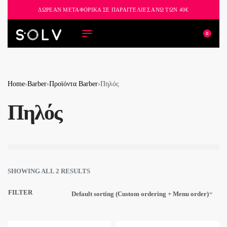
ΔΩΡΕΑΝ ΜΕΤΑΦΟΡΙΚΑ ΣΕ ΠΑΡΑΓΓΕΛΙΕΣ ΑΝΩ ΤΩΝ 40€
0
Home
›
Barber
›
Προϊόντα Barber
›
Πηλός
Πηλός
SHOWING ALL 2 RESULTS
FILTER
Default sorting (Custom ordering + Menu order)