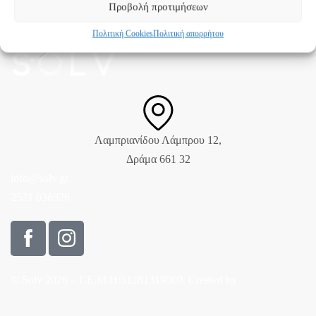
Προβολή προτιμήσεων
Πολιτική Cookies
Πολιτική απορρήτου
Λαμπριανίδου Λάμπρου 12,
Δράμα 661 32
info@solv.gr
2521 036926
© Solv 2026 – Γ.E.M.Η:51281319000. Created by