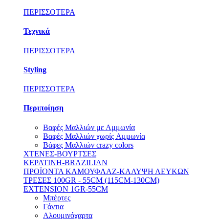
ΠΕΡΙΣΣΟΤΕΡΑ
Τεχνικά
ΠΕΡΙΣΣΟΤΕΡΑ
Styling
ΠΕΡΙΣΣΟΤΕΡΑ
Περιποίηση
Βαφές Μαλλιών με Αμμωνία
Βαφές Μαλλιών χωρίς Aμμωνία
Βάφες Μαλλιών crazy colors
ΧΤΕΝΕΣ-ΒΟΥΡΤΣΕΣ
ΚΕΡΑΤΙΝΗ-BRAZILIAN
ΠΡΟΪΟΝΤΑ ΚΑΜΟΥΦΛΑΖ-ΚΑΛΥΨΗ ΛΕΥΚΩΝ
ΤΡΕΣΕΣ 100GR - 55CM (115CM-130CM)
EXTENSION 1GR-55CM
Μπέρτες
Γάντια
Αλουμινόχαρτα