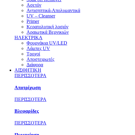
Ασετόν
Αντισηπτικά-Απολυμαντικά
UV – Cleanser
Primer
Κερατολυτική λοσιόν
Αραιωτικά Βερνικιών
ΗΛΕΚΤΡΙΚΑ
Φουρνάκια UV/LED
Λάμπες UV
Τροχοί
Αποστειρωτές
Διάφορα
ΑΙΣΘΗΤΙΚΗ
ΠΕΡΙΣΣΟΤΕΡΑ
Αποτρίχωση
ΠΕΡΙΣΣΟΤΕΡΑ
Βλεφαρίδες
ΠΕΡΙΣΣΟΤΕΡΑ
Περιποίηση