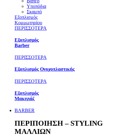
Βαπέρ
Υποπόδια
Σκαμπό
Εξοπλισμός
Κομμωτηρίου
ΠΕΡΙΣΣΟΤΕΡΑ
Εξοπλισμός
Barber
ΠΕΡΙΣΣΟΤΕΡΑ
Εξοπλισμός Ονυχοπλαστικής
ΠΕΡΙΣΣΟΤΕΡΑ
Εξοπλισμός
Μακιγιάζ
BARBER
ΠΕΡΙΠΟΙΗΣΗ – STYLING
ΜΑΛΛΙΩΝ