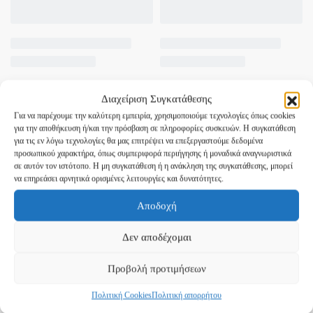
Διαχείριση Συγκατάθεσης
Για να παρέχουμε την καλύτερη εμπειρία, χρησιμοποιούμε τεχνολογίες όπως cookies
για την αποθήκευση ή/και την πρόσβαση σε πληροφορίες συσκευών. Η συγκατάθεση
για τις εν λόγω τεχνολογίες θα μας επιτρέψει να επεξεργαστούμε δεδομένα
προσωπικού χαρακτήρα, όπως συμπεριφορά περιήγησης ή μοναδικά αναγνωριστικά
σε αυτόν τον ιστότοπο. Η μη συγκατάθεση ή η ανάκληση της συγκατάθεσης, μπορεί
να επηρεάσει αρνητικά ορισμένες λειτουργίες και δυνατότητες.
Αποδοχή
Δεν αποδέχομαι
Προβολή προτιμήσεων
Πολιτική Cookies
Πολιτική απορρήτου